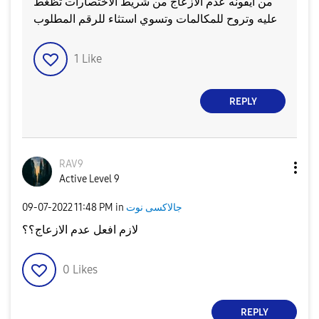
من ايقونه عدم الازعاج من شريط الاختصارات تظغط
عليه وتروح للمكالمات وتسوي استثاء للرقم المطلوب
1
Like
REPLY
RAV9
Active Level 9
‎09-07-2022
11:48 PM
in
جالاكسى نوت
لازم افعل عدم الازعاج؟؟
0
Likes
REPLY