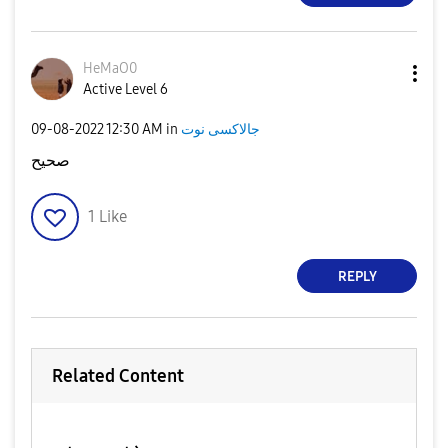
HeMaO0
Active Level 6
‎09-08-2022
12:30 AM
in
جالاكسى نوت
صحيح
1
Like
REPLY
Related Content