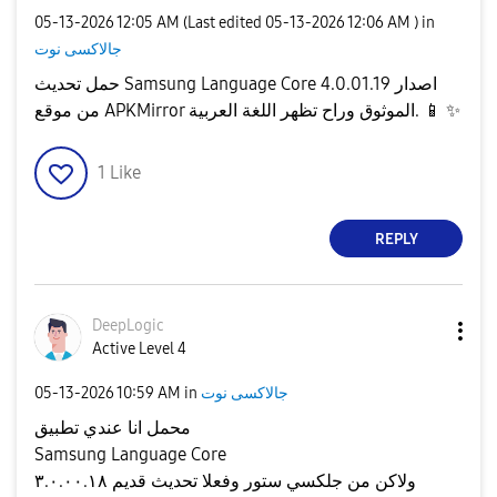
‎05-13-2026
12:05 AM
(Last edited
‎05-13-2026
12:06 AM
) in
جالاكسى نوت
حمل تحديث Samsung Language Core اصدار 4.0.01.19
✨
📱
من موقع APKMirror الموثوق وراح تظهر اللغة العربية.
1
Like
REPLY
DeepLogic
Active Level 4
جالاكسى نوت
in
10:59 AM
‎05-13-2026
محمل انا عندي تطبيق
Samsung Language Core
ولاكن من جلكسي ستور وفعلا تحديث قديم ٣.٠.٠٠.١٨