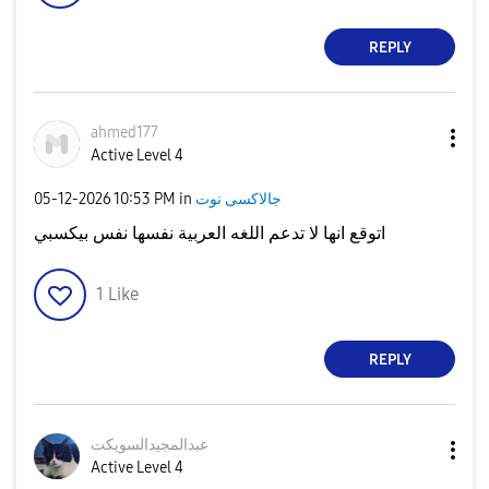
REPLY
ahmed177
Active Level 4
جالاكسى نوت
in
10:53 PM
‎05-12-2026
اتوقع انها لا تدعم اللغه العربية نفسها نفس بيكسبي
1
Like
REPLY
عبدالمجيدالسويك
ت
Active Level 4