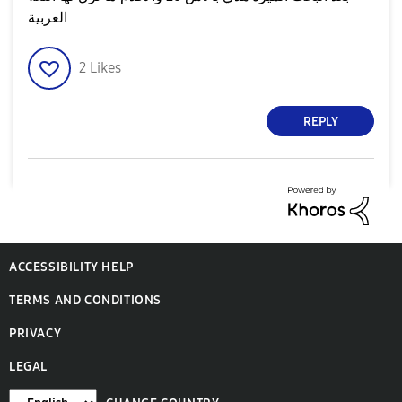
العربية
2
Likes
REPLY
ACCESSIBILITY HELP
TERMS AND CONDITIONS
PRIVACY
LEGAL