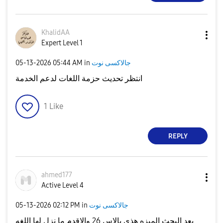
KhalidAA
Expert Level 1
جالاكسى نوت
in
05:44 AM
‎05-13-2026
انتظر تحديث حزمة اللغات لدعم الخدمة
1
Like
REPLY
ahmed177
Active Level 4
جالاكسى نوت
in
02:12 PM
‎05-13-2026
بعد البحث الميزه هذي بالاس 26 والاقدم ما نزل لها اللغه