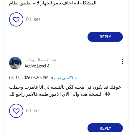
المشكلة انه اخاف يضر الجهاز لانه تطبيق نظام
0
Likes
REPLY
عبدالمجيدالسويك
ت
Active Level 4
جالاكسى نوت
in
03:55 PM
‎05-13-2026
خوفك قد يكون في محله لكن بالنسبه لي انا غامرت وحملت
😬
النسخه هذه والى الان الامور طيبه فالامر راجع لك.
0
Likes
REPLY