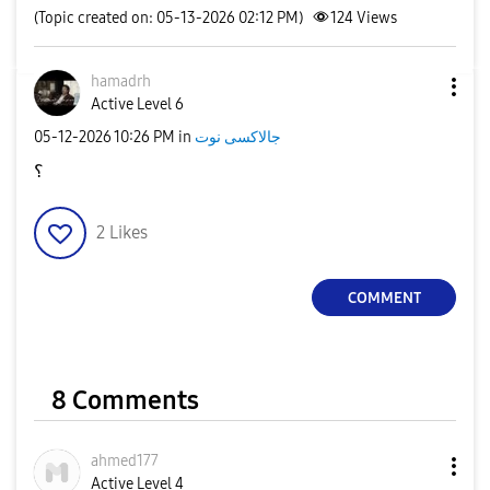
(Topic created on: 05-13-2026 02:12 PM)
124
Views
hamadrh
Active Level 6
جالاكسى نوت
in
10:26 PM
‎05-12-2026
؟
2
Likes
COMMENT
8 Comments
ahmed177
Active Level 4