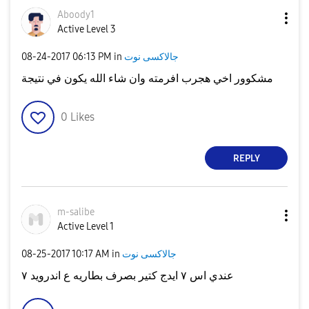
Aboody1
Active Level 3
جالاكسى نوت
in
06:13 PM
‎08-24-2017
مشكوور اخي هجرب افرمته وان شاء الله يكون في نتيجة
0
Likes
REPLY
m-salibe
Active Level 1
جالاكسى نوت
in
10:17 AM
‎08-25-2017
عندي اس ٧ ايدج كتير بصرف بطاريه ع اندرويد ٧