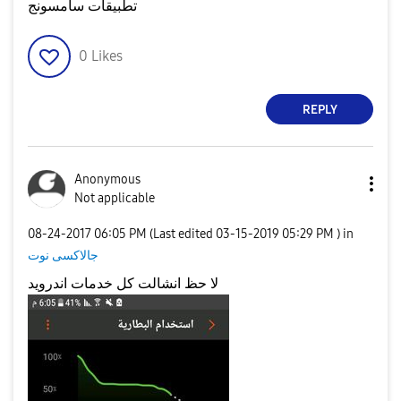
تطبيقات سامسونج
0
Likes
REPLY
Anonymous
Not applicable
‎08-24-2017
06:05 PM
(Last edited
‎03-15-2019
05:29 PM
) in
جالاكسى نوت
لا حظ انشالت كل خدمات اندرويد