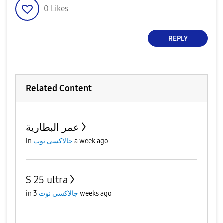
0
Likes
REPLY
Related Content
عمر البطارية
a week ago
جالاكسى نوت
in
S 25 ultra
3 weeks ago
جالاكسى نوت
in