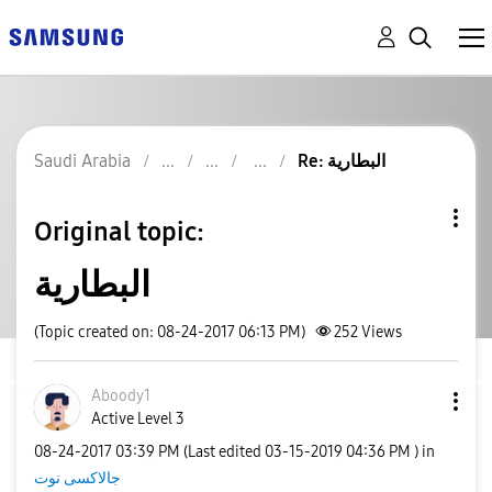
Re: البطارية
Saudi Arabia
Original topic:
البطارية
(Topic created on: 08-24-2017 06:13 PM)
252
Views
Aboody1
Active Level 3
‎08-24-2017
03:39 PM
(Last edited
‎03-15-2019
04:36 PM
) in
جالاكسى نوت