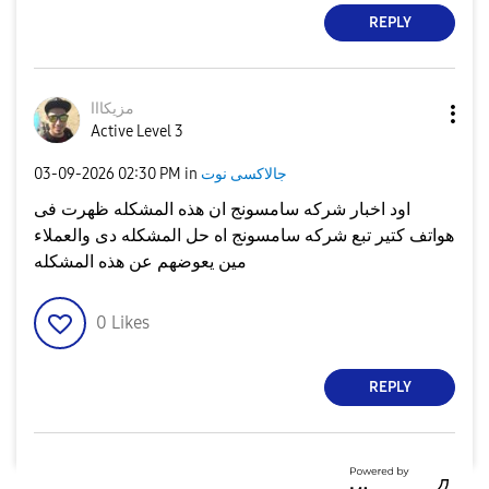
REPLY
مزيكااا
Active Level 3
جالاكسى نوت
in
02:30 PM
‎03-09-2026
اود اخبار شركه سامسونج ان هذه المشكله ظهرت فى
هواتف كتير تبع شركه سامسونج اه حل المشكله دى والعملاء
مين يعوضهم عن هذه المشكله
0
Likes
REPLY