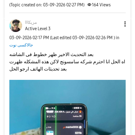
(Topic created on: 03-09-2026 02:27 PM)
164
Views
مزيكااا
Active Level 3
‎03-09-2026
02:17 PM
(Last edited
‎03-09-2026
02:26 PM
) in
جالاكسى نوت
بعد التحديث الاخير ظهر خطوط فى الشاشه
اه الحل انا احترم شركه سامسونج لاكن هذه المشكله ظهرت
بعد تحديثات الهاتف ارجو الحل