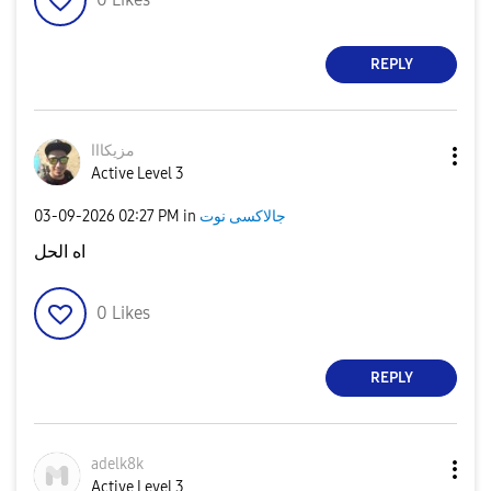
REPLY
مزيكااا
Active Level 3
جالاكسى نوت
in
02:27 PM
‎03-09-2026
اه الحل
0
Likes
REPLY
adelk8k
Active Level 3