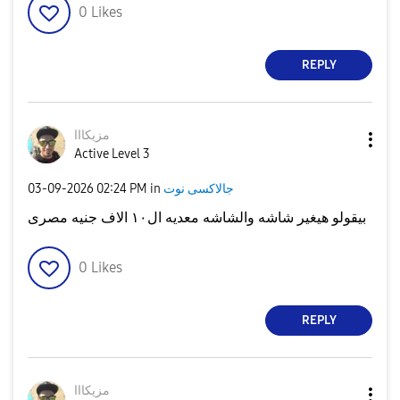
0
Likes
REPLY
مزيكااا
Active Level 3
جالاكسى نوت
in
02:24 PM
‎03-09-2026
بيقولو هيغير شاشه والشاشه معديه ال١٠ الاف جنيه مصرى
0
Likes
REPLY
مزيكااا