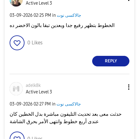
Active Level 3
جالاكسى نوت
in
02:25 PM
‎03-09-2026
الخطوط بتظهر رفيع جدا وبعدين تبقا بالون الاخضر ده
0
Likes
REPLY
adelk8k
Active Level 3
جالاكسى نوت
in
02:27 PM
‎03-09-2026
حدثت معى بعد تحديث التليفون مباشرة بدل الخطين كان
عندى أربع خطوط وانتهى الأمر بحرق الشاشة
0
Likes