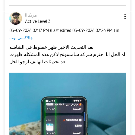
مزيكااا
Active Level 3
‎03-09-2026
02:17 PM
(Last edited
‎03-09-2026
02:26 PM
) in
جالاكسى نوت
بعد التحديث الاخير ظهر خطوط فى الشاشه
اه الحل انا احترم شركه سامسونج لاكن هذه المشكله ظهرت
بعد تحديثات الهاتف ارجو الحل