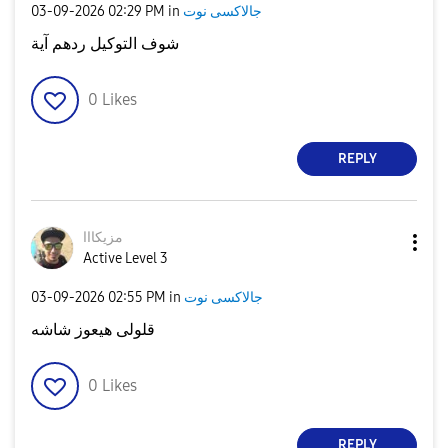
جالاكسى نوت
in
02:29 PM
‎03-09-2026
شوف التوكيل ردهم آية
0
Likes
REPLY
مزيكااا
Active Level 3
جالاكسى نوت
in
02:55 PM
‎03-09-2026
قلولى هيعوز شاشه
0
Likes
REPLY