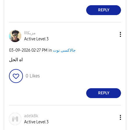
REPLY
مزيكااا
Active Level 3
جالاكسى نوت
in
02:27 PM
‎03-09-2026
اه الحل
0
Likes
REPLY
adelk8k
Active Level 3