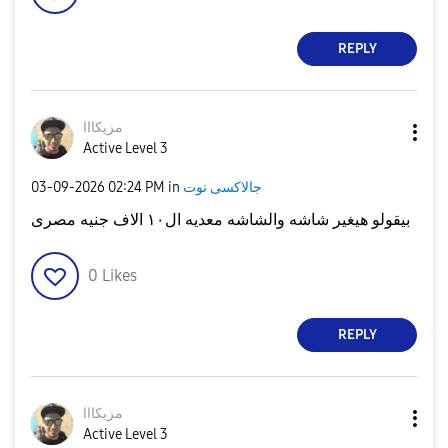
REPLY
مزيكااا
Active Level 3
جالاكسى نوت
in
02:24 PM
‎03-09-2026
بيقولو هيغير شاشه والشاشه معديه ال١٠ الاف جنيه مصرى
0
Likes
REPLY
مزيكااا
Active Level 3