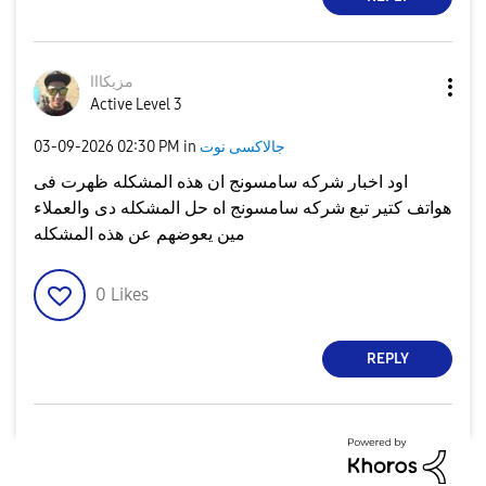
مزيكااا
Active Level 3
جالاكسى نوت
in
02:30 PM
‎03-09-2026
اود اخبار شركه سامسونج ان هذه المشكله ظهرت فى
هواتف كتير تبع شركه سامسونج اه حل المشكله دى والعملاء
مين يعوضهم عن هذه المشكله
0
Likes
REPLY