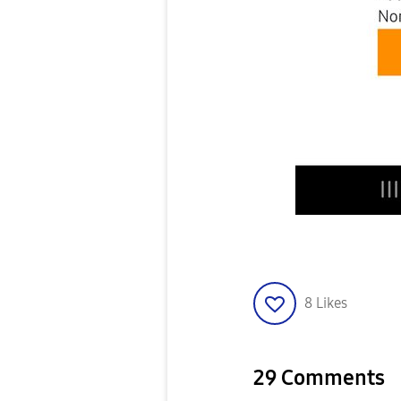
8
Likes
29 Comments