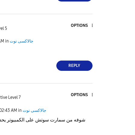
OPTIONS
el 5
AM
in
جالاكسى نوت
REPLY
OPTIONS
tive Level 7
02:43 AM
in
جالاكسى نوت
شوفه من سمارت سوتش على الكمبيوتر يحدث 