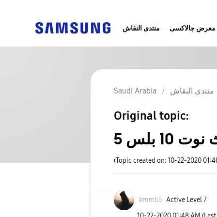
معرض جالاكسى
منتدى النقاش
Saudi Arabia
منتدى النقاش
Original topic:
(Topic created on: 10-22-2020 01:
krom55
Active Level 7
‎10-22-2020
01:48 AM
(Last