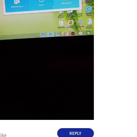
REPLY
ike