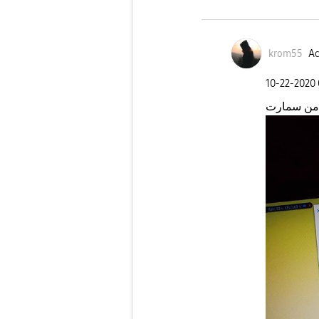
krom55
Ac
‎10-22-2020
من سمارت