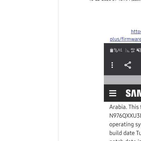
http
plus/firmwar