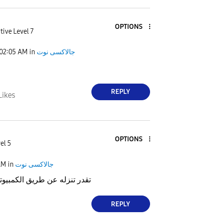
OPTIONS
tive Level 7
02:05 AM
in
جالاكسى نوت
REPLY
Likes
OPTIONS
el 5
AM
in
جالاكسى نوت
تقدر تنزله عن طريق الكمبي
REPLY