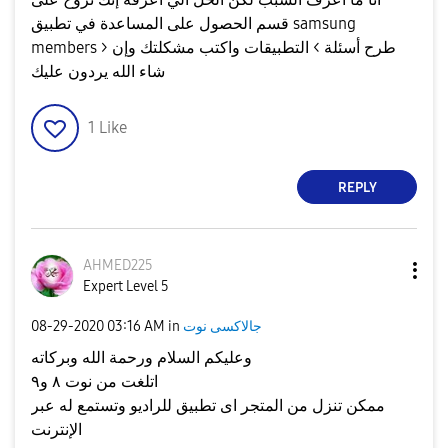
قسم الحصول على المساعدة في تطبيق samsung
members > طرح أسئلة > التطبيقات واكتب مشكلتك وإن
شاء الله يردون عليك
1
Like
REPLY
AHMED225
Expert Level 5
جالاكسى نوت
in
03:16 AM
‎08-29-2020
وعليكم السلام ورحمة الله وبركاته
اتلغت من نوت ٨ و٩
ممكن تنزل من المتجر اى تطبيق للراديو وتستمع له عبر
الإنترنت