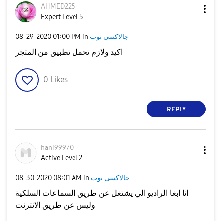
AHMED225
Expert Level 5
جالاكسى نوت
in
01:00 PM
‎08-29-2020
اكيد ولازم تحمل تطبيق من المتجر
0
Likes
REPLY
hani99970
Active Level 2
جالاكسى نوت
in
08:01 AM
‎08-30-2020
انا ابغا الراديو الي يشتغل عن طريق السماعات السلكية
وليس عن طريق الانترنت