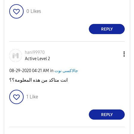
0
Likes
REPLY
hani99970
Active Level 2
جالاكسى نوت
in
04:21 AM
‎08-29-2020
انت متاكد من هذه المعلومة؟؟
1
Like
REPLY