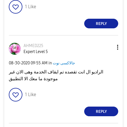
1
Like
REPLY
AHMED225
Expert Level 5
جالاكسى نوت
in
09:55 AM
‎08-30-2020
الراديو ال انت تقصده تم ايقاف الخدمة وهى الان غير
موجودة ما معك الا التطبيق
1
Like
REPLY