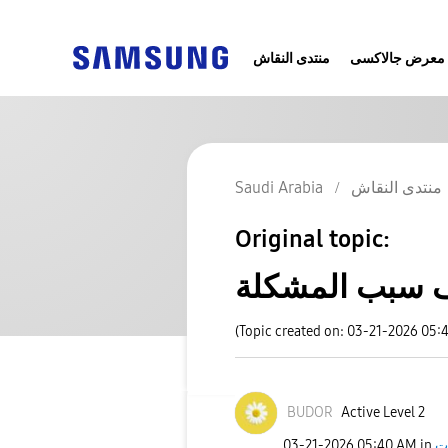
معرض جالاكسى
منتدى النقاش
منتدى النقاش
Saudi Arabia
Original topic:
ف سبب المشكلة
(Topic created on: 03-21-2026 05:
BUDOR
Active Level 2
ت
in
05:40 AM
‎03-21-2026