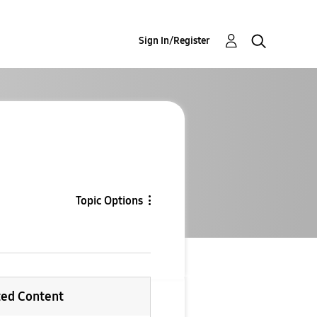
Sign In/Register
Topic Options
ted Content