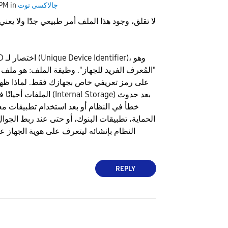
جالاكسى نوت
in
 PM
​لا تقلق، وجود هذا الملف أمر طبيعي جدًا ولا يعني
"المُعرف الفريد للجهاز". ​وظيفة الملف: هو مل
على رمز تعريفي خاص بجهازك فقط. ​لماذا ظهر
الملفات أحيانًا في المجلد ال
خطأ في النظام أو بعد استخدام تطبيقات مع
الحماية، تطبيقات البنوك، أو حتى عند ربط الجوال 
النظام بإنشائه ليتعرف على هوية الجهاز ع
REPLY