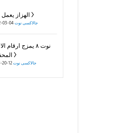
الهزاز يعمل 
جالاكسى نوت
04-03-2022
نوت ٨ يمزج ارقام ا
المح
جالاكسى نوت
12-20-2017