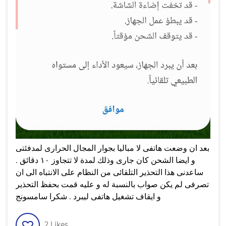
بعد ان وضعت هاتفى لا مباليا بجوار المجال الحرارى لمدفئتى
و ايضا الشحن كان جارى وذلك لمدة لا تتجاوز ١٠ دقائق .
ساعدنى هذا التحذير التلقائى من النظام على الانتباه الى ان
تصرفى لم يكن صواب بالنسبة له و عليه قمت بحفظ التحذير
و ايقاف تشغيل هاتفى ليبرد . شكرا سامسونج
2
Likes