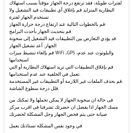
لفترات طويلة، فقد ترتفع درجة الجهاز مؤقتاً بسبب استهلاك
البطارية المتزايد قم بإغلاق أي تطبيقات قيد التشغيل ولا
تستخدم الجهاز لفترة
قم بالخطوات التالية عند ارتفاع درجة حرارة الجهاز:
قم بتحديث الجهاز بأحدث البرامج
قد يؤدي التعارض بين التطبيقات قيد التشغيل إلى سخونة
الجهاز. أعد تشغيل الجهاز
قم بإلغاء تنشيط ميزات WiFi ،GPS ،والبلوتوث عند عدم
استخدامها
قم بإغلاق التطبيقات التي تزيد استهلاك البطارية أو التي
تعمل في الخلفية عند عدم استخدامها.
قم بحذف الملفات غير اللازمة أو التطبيقات غير المستخدمة.
قلل درجة سطوع الشاشة.
فى حالة ان سخونة الجهاز لا يمكن تحملها ولا تمكنك من
مسك الجهاز اذا يفضل ان حضرتك تشرفنا فى اقرب مركز
صيانة حتى يتم فحص الجهاز وحل المشكلة لحضرتك
في وجود نفس المشكلة نستاذنك بعمل