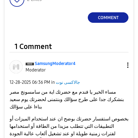
COMMENT
1 Comment
SamsungModerato
r4
Moderator
جالاكسى نوت
in
06:36 PM
‎12-28-2025
مساء الخير يا فندم مع حضرتك اية من سامسونج مصر
بنشكرك جدا على طرح سؤالك وبنتمنى لحضرتك يوم سعيد
بناءا على سؤالك
بخصوص استفسار حضرتك بوضح ان عند استخدام الميزات أو
التطبيقات التي تتطلب مزيدا من الطاقة أو استخدامها
لفترات زمنية طويلة او عند تشغيل ألعاب عالية الجودة