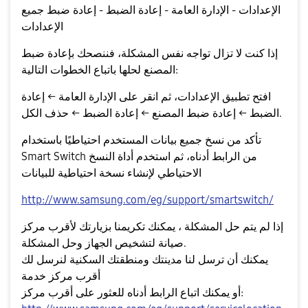
الإعدادات - الإدارة العامة - إعادة الضبط - إعادة ضبط جميع
الإعدادات
إذا كنت لا تزال تواجه نفس المشكلة، فننصحك بإعادة ضبط
المصنع لحلها باتباع الخطوات التالية:
افتح تطبيق الإعدادات، ثم انقر على الإدارة العامة ← إعادة
الضبط ← إعادة ضبط المصنع ← إعادة الضبط ← حذف الكل.
تأكد من نسخ جميع بيانات المستخدم احتياطيًا باستخدام
Smart Switch من الرابط أدناه، ثم استخدم أداة النسخ
الاحتياطي لإنشاء نسخة احتياطية للبيانات
http://www.samsung.com/eg/support/smartswitch/
إذا لم يتم حل المشكلة ، يمكنك تكريمنا بزيارتك لأقرب مركز
صيانة لتشخيص الجهاز وحل المشكلة.
يمكنك أن ترسل لنا مدينتك ومنطقتك السكنية لنرسل لك
أقرب مركز خدمة
أو يمكنك اتباع الرابط أدناه للعثور على أقرب مركز: