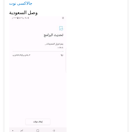
جالاكسى نوت
وصل السعودية