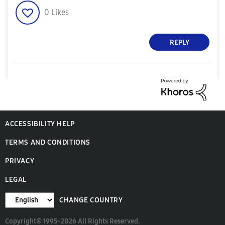
0
Likes
REPLY
ACCESSIBILITY HELP
TERMS AND CONDITIONS
PRIVACY
LEGAL
CHANGE COUNTRY
Copyright© 1995-2026 All Rights Reserved.