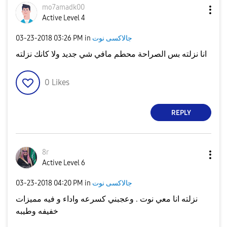
mo7amadk00
Active Level 4
جالاكسى نوت
in
03:26 PM
‎03-23-2018
انا نزلته بس الصراحة محطم مافي شي جديد ولا كانك نزلته
0
Likes
REPLY
8r
Active Level 6
جالاكسى نوت
in
04:20 PM
‎03-23-2018
نزلته انا معي نوت . وعجبني كسرعه واداء و فيه مميزات
خفيفه وطيبه