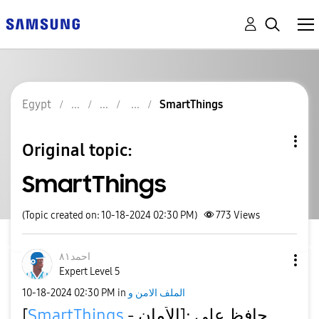
Egypt
SmartThings
Original topic:
SmartThings
(Topic created on: 10-18-2024 02:30 PM)
773
Views
احمد٨١
Expert Level 5
‎10-18-2024
02:30 PM
in
الملف الامن و
[
SmartThings
- الأمان]: حافظ على