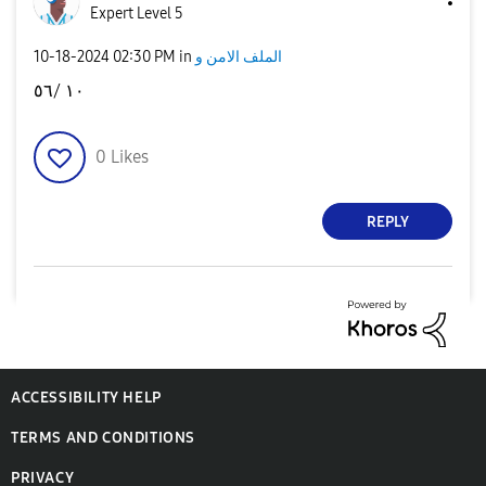
Expert Level 5
‎10-18-2024
02:30 PM
in
الملف الامن و
١٠ /٥٦
0
Likes
REPLY
ACCESSIBILITY HELP
TERMS AND CONDITIONS
PRIVACY