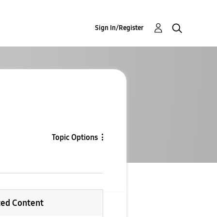
Sign In/Register
Topic Options
ted Content