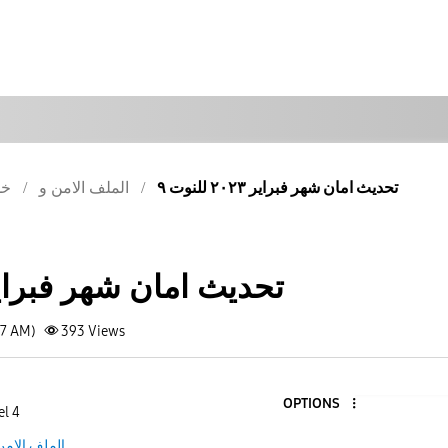
تحديث امان شهر فبراير ٢٠٢٣ للنوت ٩
الملف الامن و
خد
تحديث امان شهر فبراير ٢٠٢٣ للنو
57 AM)
393
Views
OPTIONS
el 4
الملف الامن