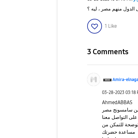
 الدول منهم مصر ، ليه ؟
1
Like
3 Comments
Amira-elnag
‎03-28-2023
03:18
AhmedABBAS
 من سامسونج مصر
لى التواصل معنا
توضحة للتمكن من
مساعدة حضرتك