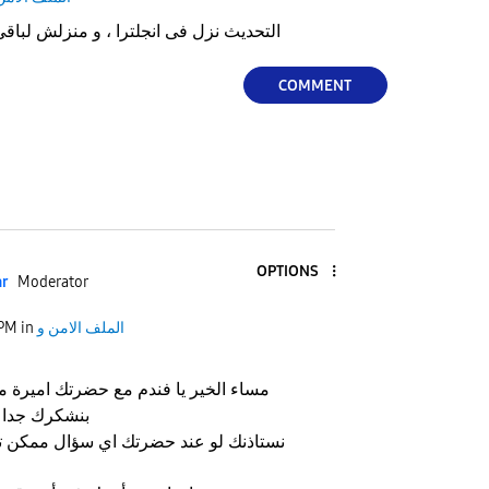
التحديث نزل فى انجلترا ، و منزلش لباقى
COMMENT
OPTIONS
ar
Moderator
الملف الامن و
in
 PM
مساء الخير يا فندم مع حضرتك اميرة
بنشكرك جدا ع
نستاذنك لو عند حضرتك اي سؤال ممكن 