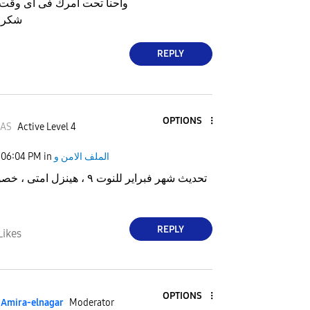
واحنا تحت أمرك فى أى وقت وفى خدمتك دايما
شكرا
REPLY
OPTIONS
AS
Active Level 4
الملف الامن و
in
06:04 PM
تحديث شهر فبراير للنوت ٩ ، هينزل ا
REPLY
Likes
OPTIONS
Amira-elnagar
Moderator