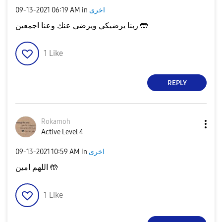
‎09-13-2021
06:19 AM
in
اخرى
ربنا يرضيكي ويرضى عنك وعنا اجمعين 🤲
1
Like
REPLY
Rokamoh
Active Level 4
‎09-13-2021
10:59 AM
in
اخرى
اللهم امين 🤲
1
Like