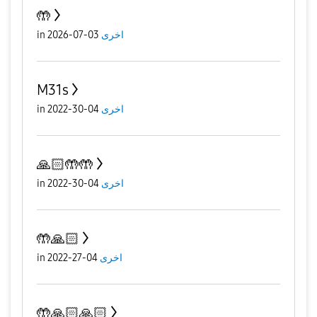
🤲
in
03-07-2026
اخرى
M31s
in
04-30-2022
اخرى
🙏🏻🤲🤲
in
04-30-2022
اخرى
🤲🙏🏻
in
04-27-2022
اخرى
🤲🙏🏻🙏🏻