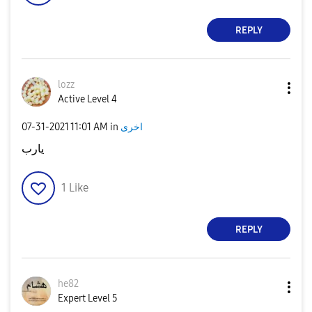
REPLY
lozz
Active Level 4
‎07-31-2021
11:01 AM
in
اخرى
يارب
1
Like
REPLY
he82
Expert Level 5