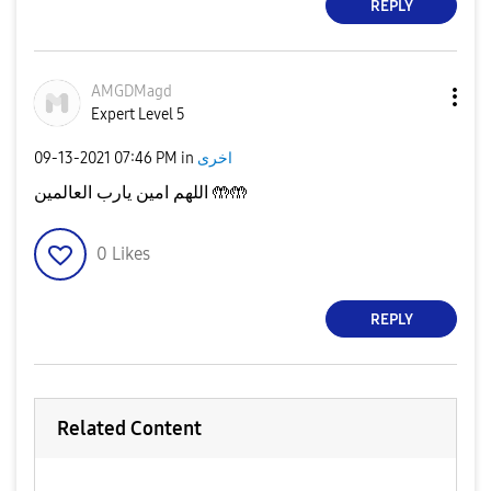
REPLY
AMGDMagd
Expert Level 5
‎09-13-2021
07:46 PM
in
اخرى
اللهم امين يارب العالمين 🤲🤲
0
Likes
REPLY
Related Content