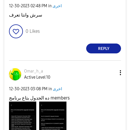
اخرى
in
02:48 PM
‎12-30-2023
سرش وانتا تعرف
0
Likes
REPLY
Omar_h_a
Active Level 10
اخرى
in
03:08 PM
‎12-30-2023
ده الجدول بتاع برنامج members