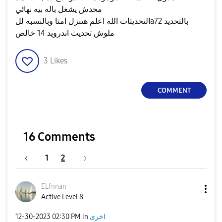
محدش يشغل باله بيه نهائي
التحديثات الله اعلم هتنزل امتا وبالنسبه للa72 بالتحديد
ملوش تحديث اندرويد 14 خالص
3
Likes
COMMENT
16 Comments
1
2
ELfnnan
Active Level 8
اخرى
in
02:30 PM
‎12-30-2023