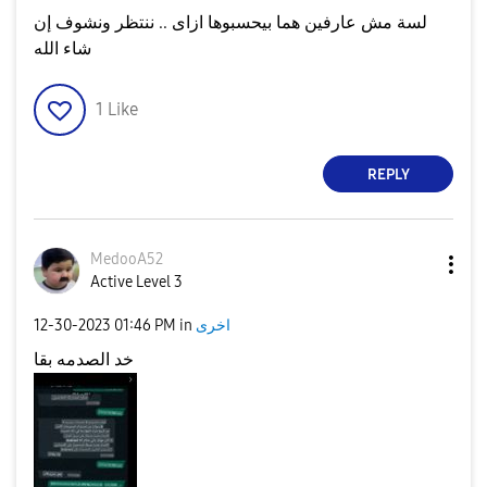
لسة مش عارفين هما بيحسبوها ازاى .. ننتظر ونشوف إن
شاء الله
1
Like
REPLY
MedooA52
Active Level 3
اخرى
in
01:46 PM
‎12-30-2023
خد الصدمه بقا