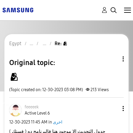
Egypt
Re: 🫂
Original topic:
🫂
(Topic created on: 12-30-2023 03:08 PM)
213
Views
feeeeek
Active Level 6
اخرى
in
11:45 AM
‎12-30-2023
جدول التحديث الا موجود هنا فالبرنامج ده ( فستك )