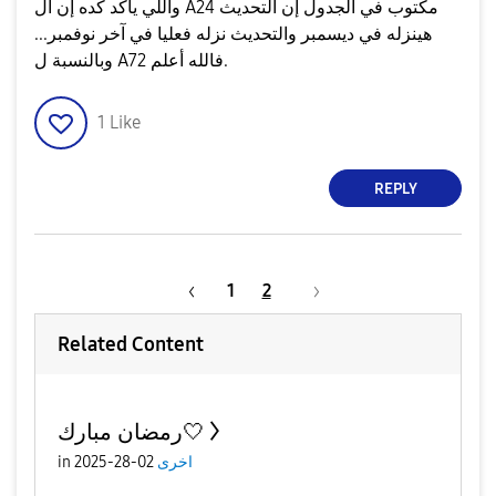
واللي يأكد كده إن ال A24 مكتوب في الجدول إن التحديث
هينزله في ديسمبر والتحديث نزله فعليا في آخر نوفمبر...
وبالنسبة ل A72 فالله أعلم.
1
Like
REPLY
1
2
Related Content
رمضان مبارك🤍
اخرى
02-28-2025
in