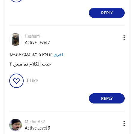
REPLY
Hesham_
Active Level 7
اخرى
in
02:15 PM
‎12-30-2023
جبت الكلام ده منين ؟
1
Like
REPLY
MedooA52
Active Level 3