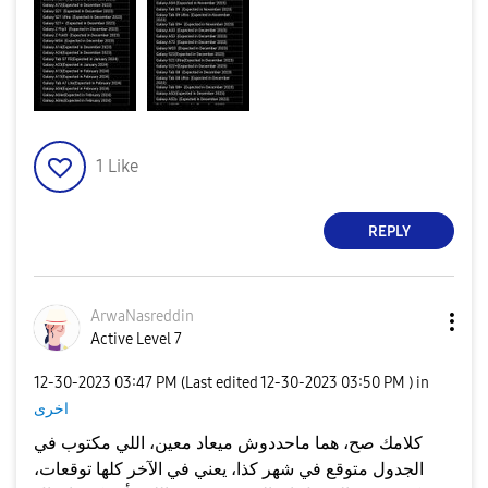
1
Like
REPLY
ArwaNasreddin
Active Level 7
‎12-30-2023
03:47 PM
(Last edited
‎12-30-2023
03:50 PM
) in
اخرى
كلامك صح، هما ماحددوش ميعاد معين، اللي مكتوب في
الجدول متوقع في شهر كذا، يعني في الآخر كلها توقعات،