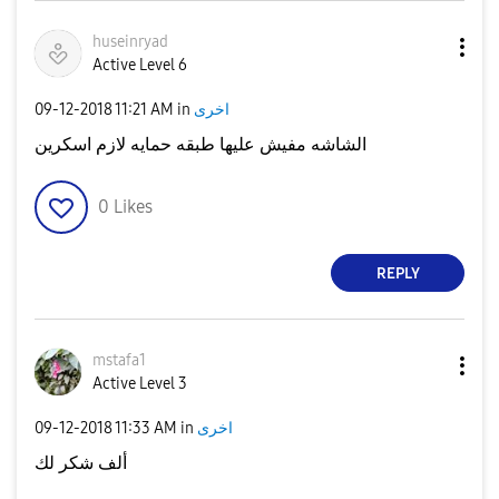
huseinryad
Active Level 6
‎09-12-2018
11:21 AM
in
اخرى
الشاشه مفيش عليها طبقه حمايه لازم اسكرين
0
Likes
REPLY
mstafa1
Active Level 3
‎09-12-2018
11:33 AM
in
اخرى
ألف شكر لك