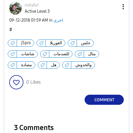
mstafa1
Active Level 3
‎09-12-2018
01:59 AM
in
اخرى
#
j5pro
الغوريلا
جلس
مثال
للصدمات
شاشات
والخدوش
هل
مضادة
0
Likes
COMMENT
3 Comments