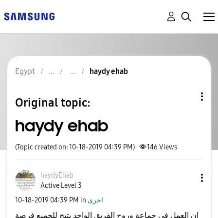
Egypt
haydy ehab
Original topic:
haydy ehab
(Topic created on: 10-18-2019 04:39 PM)
146
Views
haydyEhab
Active Level 3
اخرى
in
04:39 PM
‎10-18-2019
ان العمل في جماعة وروح الفريق الواحد يتيح للجميع فرصة