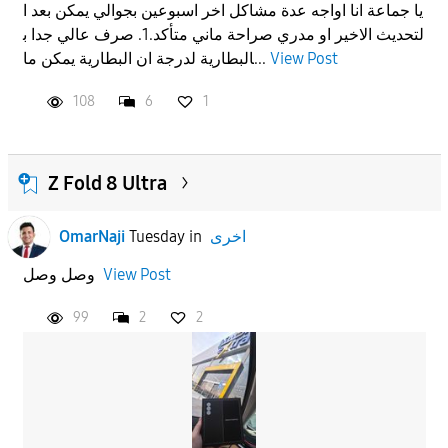
يا جماعة انا اواجه عدة مشاكل اخر اسبوعين بجوالي يمكن بعد ا
لتحديث الاخير او مدري صراحة ماني متأكد.1. صرف عالي جدا ب
APPLY
View Post
البطارية لدرجة ان البطارية يمكن ما...
108
6
1
Z Fold 8 Ultra
اخرى
in
Tuesday
OmarNaji
View Post
وصل وصل
99
2
2