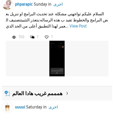
اخرى
in
Sunday
phparapic
السلام عليكم تواجهني مشكلة عند تحديث البرامج او تنزيل بع
ض البرامج والخطوط تفيد ب هذه الرساله:يتعذر التثبيتتصنيف ال
View Post
عمر لهذا التطبيق أعلى من الحد الذي...
150
1
1
همممم غريب هادا العالم
اخرى
in
Saturday
uuuui