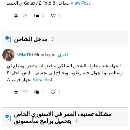
View Post
ي الجديد Galaxy Z Fold 8 داخل...
129
6
1
مدخل الشاحن
اخرى
in
Monday
sMa010
الجهاد عند محاولة الشحن السلكي يرفض انه يشحن ويطلع لي
رساله بانو الجوال فيه رطوبه ويحتاج إلى تجفيف .. ايش الحل ؟ا
View Post
لجهاز فيليب7
195
1
1
مشكلة تصنيف العمر في الاستوري الخاص
بتحميل برامج سامسونق