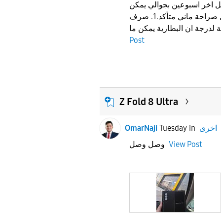
كل اخر اسبوعين بجوالي يمكن
بعد التحديث الاخير او مدري صراحة ماني متأكد.1. صرف
Post
Z Fold 8 Ultra
اخرى
in
Tuesday
OmarNaji
View Post
وصل وصل