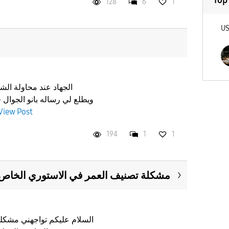
Top
128
6
1
U
الجهاد عند محاولة ال
ويطلع لي رساله بانو الجوال 
View Post
194
1
1
مشكلة تصنيف العمر في الاستوري الخاص
السلام عليكم تواجهني مشكلة 