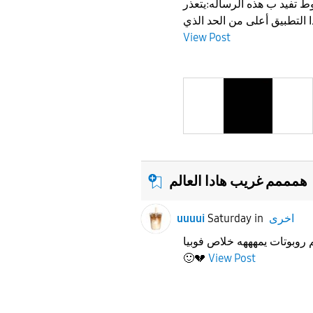
 تفيد ب هذه الرساله:يتعذر
View Post
همممم غريب هادا العالم
اخرى
in
Saturday
uuuui
روبوتات يمهههه خلاص فوبيا
🙂💔
View Post