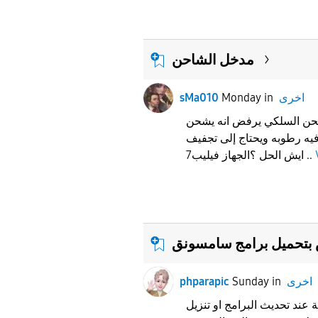
مدخل الشاحن
اخرى
in
Monday
sMa010
شحن السلكي يرفض انه يشحن
فيه رطوبه ويحتاج إلى تجفيف
.. ايش الحل ؟الجهاز فيليب7
 بتحميل برامج سامسونق
اخرى
in
Sunday
phparapic
عند تحديث البرامج او تنزيل