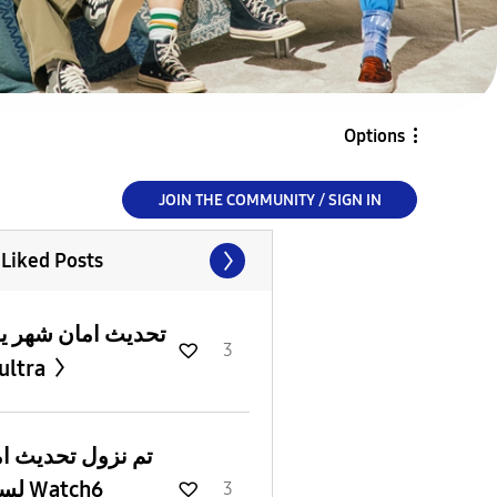
Options
JOIN THE COMMUNITY / SIGN IN
 Liked Posts
تحديث امان شهر يو
3
ultra
تم نزول تحديث ا
لساعة
3