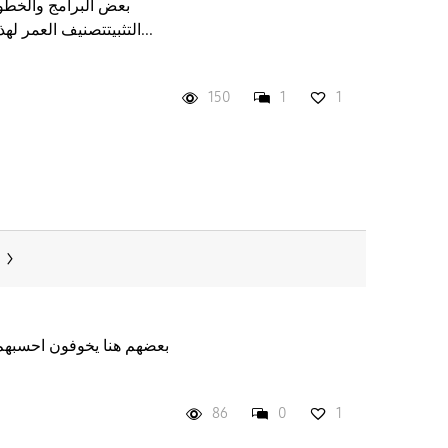
بعض البرامج والخطوط
التثبيتتصنيف العمر لهذا التطبيق أعلى من الحد الذي...
150
1
1
بعضهم هنا يخوفون احسبهم 
86
0
1