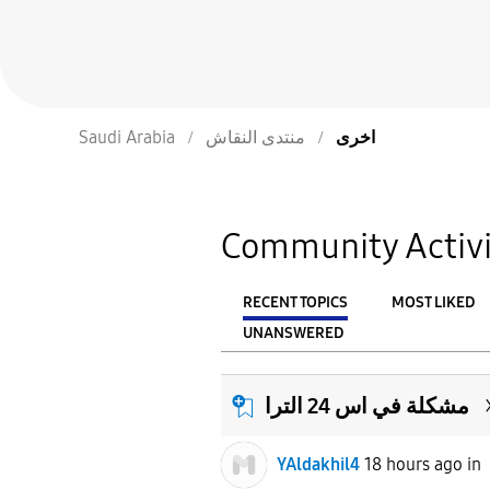
اخرى
منتدى النقاش
Saudi Arabia
Community Activi
RECENT TOPICS
MOST LIKED
UNANSWERED
From
FILTER:
مشكلة في اس 24 الترا
YAldakhil4
18 hours ago
in