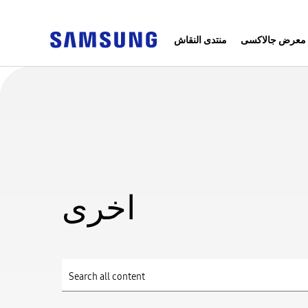
معرض جالاكسى
منتدى النقاش
اخرى