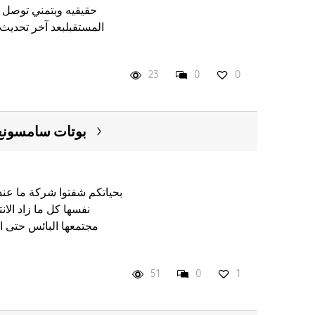
حقيقيه وبتمني توصل 
23
0
0
بوتات سامسونغ ا
بحياتكم شفتوا شركة ما عن
نفسها كل ما زاد الان
مجتمعها البائس حتى ا
51
0
1