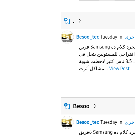
.
خرى
in
Tuesday
Besoo_tec
فريق Samsung المحترم،اقتراحنا مش مجرد كلام ده
اقتراحي للمسئولين يتحل في
المستقبلبعد آخر تحديث، 8.5 ناس كتير لاحظت شوية
View Post
مشاكل أثرت...
Besoo
خرى
in
Tuesday
Besoo_tec
٥فريق Samsung المحترم،اقتراحنا مش مجرد كلام ده