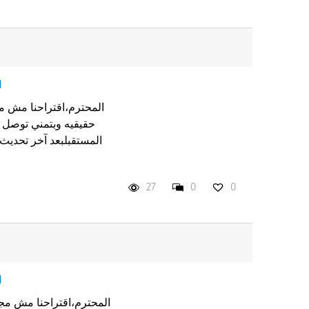
ا
حقيقيه وبتمني توصل 
27
0
0
ا