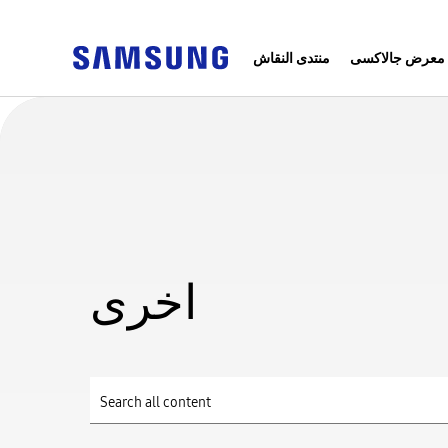
معرض جالاكسى
منتدى النقاش
اخرى