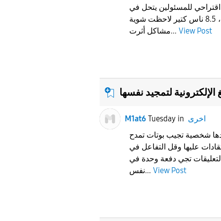
اقتراحي للمسئولين يتحل في
المستقبلبعد آخر تحديث، 8.5 ناس كتير لاحظت شوية
View Post
مشاكل أثرت...
لإلكترونية لتمجيد نفسها
اخرى
in
Tuesday
M1at6
دها شخصية تجيب بوتات تمدح
تقادات عليها وقل التفاعل في
لتعليقات تجي دفعة وحدة في
View Post
نفس...