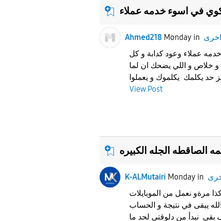
ي في اسوء خدمه عملاء
خرى
in
Monday
Ahmed218
دمه عملاء وعود كدابة و كل
 و خلاص و اللي يضحك ان لما
View Post
 الصاقطه الجله الكبيره
خرى
in
Monday
K-ALMutairi
ذا مرةو نعمل من الموبايلات
 الله يبقى في نتيجة و الحساب