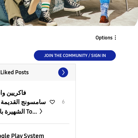
Options
JOIN THE COMMUNITY / SIGN IN
 Liked Posts
فاكريين وا
سامسونج القديمة ج
6
الشهيرة باسم To...
gle Play System