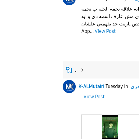
ايه علاقة نجمه الجله ب نجمه
 دي مش عارف اسمه دي و ايه
خص ياريت حد يفهمني علشان
App...
View Post
.
خرى
in
Tuesday
K-ALMutairi
View Post