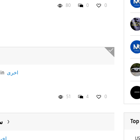
80
0
0
اخرى
in
51
4
0
Top
س
اخر
U