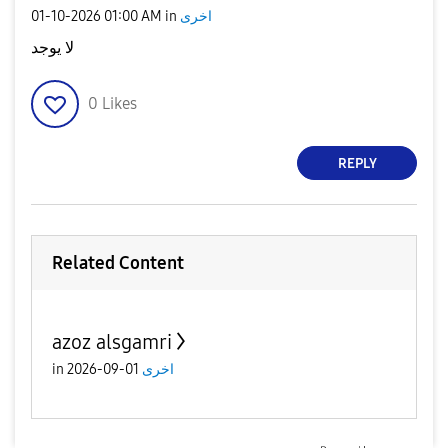
‎01-10-2026
01:00 AM
in
اخرى
لا يوجد
0
Likes
REPLY
Related Content
azoz alsgamri
in
01-09-2026
اخرى