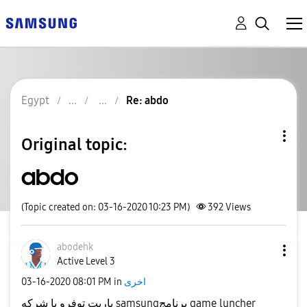
Egypt
Re: abdo
Original topic:
abdo
(Topic created on: 03-16-2020 10:23 PM)
392
Views
abodehk
Active Level 3
‎03-16-2020
08:01 PM
in
اخرى
ياريت توفرو يا شركه samsungبرنامج game luncher