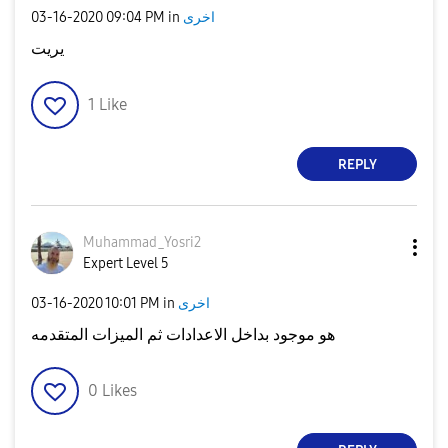
‎03-16-2020
09:04 PM
in
اخرى
يريت
1
Like
REPLY
Muhammad_Yosri2
Expert Level 5
‎03-16-2020
10:01 PM
in
اخرى
هو موجود بداخل الاعدادات ثم الميزات المتقدمه
0
Likes