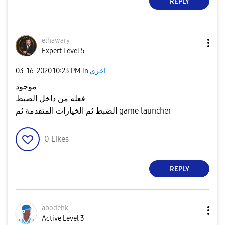
REPLY
elhawary
Expert Level 5
‎03-16-2020
10:23 PM
in
اخرى
موجود
فعله من داخل الضبط
الضبط ثم الخيارات المتقدمة ثم game launcher
0
Likes
REPLY
abodehk
Active Level 3