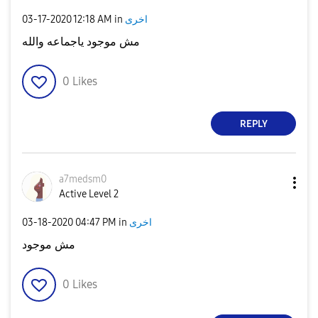
‎03-17-2020
12:18 AM
in
اخرى
مش موجود ياجماعه والله
0
Likes
REPLY
a7medsm0
Active Level 2
‎03-18-2020
04:47 PM
in
اخرى
مش موجود
0
Likes