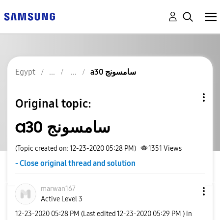
Egypt
a30 سامسونج
Original topic:
a30 سامسونج
(Topic created on: 12-23-2020 05:28 PM)
1351
Views
- Close original thread and solution
marwan167
Active Level 3
‎12-23-2020
05:28 PM
(Last edited
‎12-23-2020
05:29 PM
) in