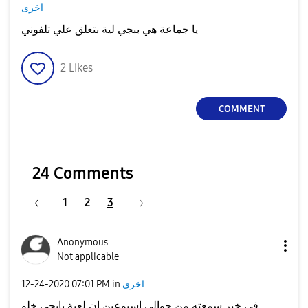
اخرى
يا جماعة هي ببجي لية بتعلق علي تلفوني
2
Likes
COMMENT
24 Comments
1
2
3
Anonymous
Not applicable
‎12-24-2020
07:01 PM
in
اخرى
في خبر سمعته من حوالي اسبوعين إن لعبة بابجى خلو