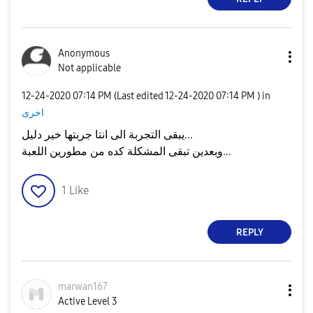
Anonymous
Not applicable
‎12-24-2020
07:14 PM
(Last edited
‎12-24-2020
07:14 PM
) in
اخرى
يبقى التجربة الى انتا جربتها خير دليل...
وبعدين تبقى المشكلة كده من مطورين اللعبة...
1
Like
REPLY
marwan167
Active Level 3