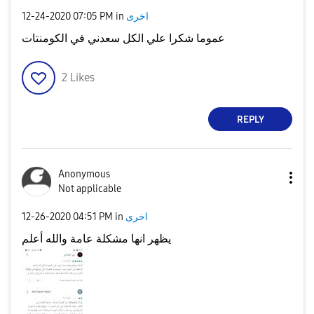
‎12-24-2020
07:05 PM
in
اخرى
عموما شكرا علي الكل سعدني في الكومنتات
2
Likes
REPLY
Anonymous
Not applicable
‎12-26-2020
04:51 PM
in
اخرى
يظهر انها مشكلة عامة والله أعلم