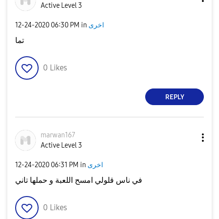
Active Level 3
‎12-24-2020
06:30 PM
in
اخرى
تما
0
Likes
REPLY
marwan167
Active Level 3
‎12-24-2020
06:31 PM
in
اخرى
في ناس قلولي امسح اللعبة و حملها تاني
0
Likes