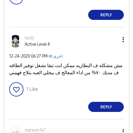
REPLY
bóďý
Active Level 4
‎12-24-2020
06:27 PM
in
اخرى
مش مشكله ف البطاريه ممكن انت تبقا نشغل توفير الطاقه
ف مديك ٧٠% من اداء المعالج ف بيخلي العبه بتلاج فهمني
1
Like
REPLY
marwan167