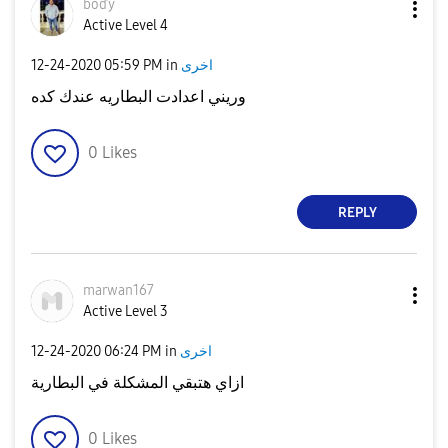
bóďý
Active Level 4
‎12-24-2020
05:59 PM
in
اخرى
وريني اعدادت البطاريه عندك كده
0
Likes
REPLY
marwan167
Active Level 3
‎12-24-2020
06:24 PM
in
اخرى
ازاي هتبقي المشكلة في البطارية
0
Likes