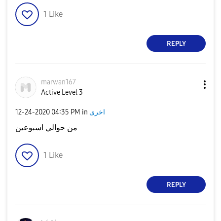
1
Like
REPLY
marwan167
Active Level 3
‎12-24-2020
04:35 PM
in
اخرى
من حوالي اسبوعين
1
Like
REPLY