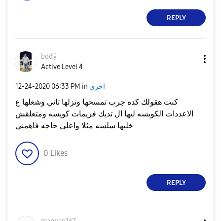
REPLY
bóďý
Active Level 4
‎12-24-2020
06:33 PM
in
اخرى
كنت هقولك كده جرب تمسحها ونزلها تاني وشغلها ع
الاعددات الكويسه ليها ال تديك فريمات كويسه ومتعلقش
خليها سلسه مثلا واعلي حاجه فاهمني
0
Likes
REPLY