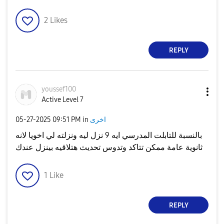
2
Likes
REPLY
youssef100
Active Level 7
‎05-27-2025
09:51 PM
in
اخرى
بالنسبة للتابلت المدرسي ايه 9 نزل ليه ونزلته لي اخويا لانه
ثانوية عامة ممكن تتاكد وتدوس تحديث هتلاقيه بينزل عندك
1
Like
REPLY