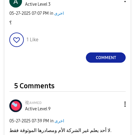
Active Level 3
‎05-27-2025
07:07 PM
in
اخرى
؟
1
Like
COMMENT
5 Comments
複ᴀʜᴍᴇᴅ
Active Level 9
‎05-27-2025
07:39 PM
in
اخرى
لا أحد يعلم غير الشركة الأم ومصادرها الموثوقة فقط.