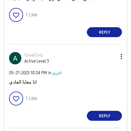
1
Like
REPLY
QusaiZooz
Active Level 3
‎05-27-2025
10:34 PM
in
اخرى
انا معايا العادي
1
Like
REPLY