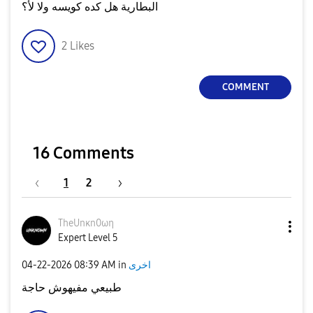
البطارية هل كده كويسه ولا لأ؟
2
Likes
COMMENT
16 Comments
1
2
TheUnκn0ωη
Expert Level 5
اخرى
in
08:39 AM
‎04-22-2026
طبيعي مفيهوش حاجة