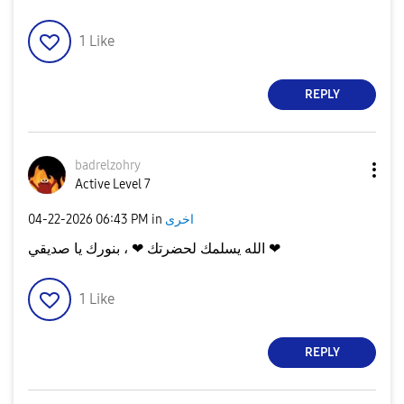
1
Like
REPLY
badrelzohry
Active Level 7
اخرى
in
06:43 PM
‎04-22-2026
الله يسلمك لحضرتك ❤ ، بنورك يا صديقي ❤
1
Like
REPLY