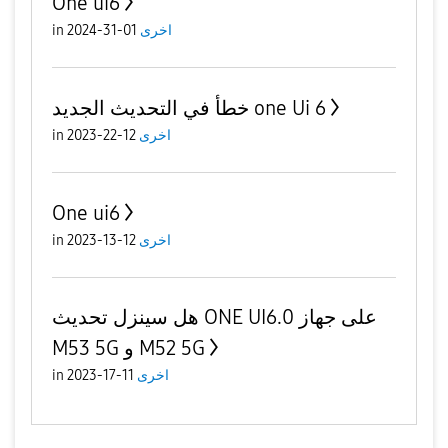
One ui6
in
01-31-2024
اخرى
خطأ في التحديث الجديد one Ui 6
in
12-22-2023
اخرى
One ui6
in
12-13-2023
اخرى
هل سينزل تحديث ONE UI6.0 على جهاز
M53 5G و M52 5G
in
11-17-2023
اخرى