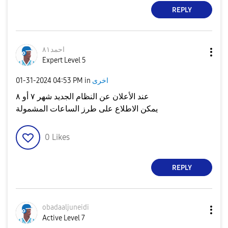
REPLY
احمد٨١
Expert Level 5
‎01-31-2024
04:53 PM
in
اخرى
عند الأعلان عن النظام الجديد شهر ٧ أو ٨
يمكن الاطلاع على طرز الساعات المشمولة
0
Likes
REPLY
obadaaljuneidi
Active Level 7