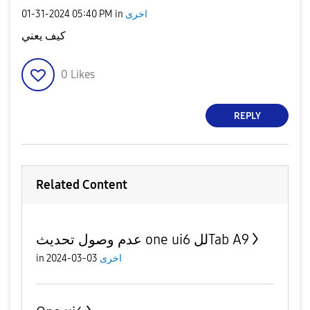
‎01-31-2024
05:40 PM
in
اخرى
كيف يعني
0
Likes
REPLY
Related Content
عدم وصول تحديث one ui6 للTab A9
in
03-03-2024
اخرى