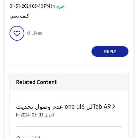
‎01-31-2024
05:40 PM
in
اخرى
كيف يعني
0
Likes
REPLY
Related Content
عدم وصول تحديث one ui6 للTab A9
in
03-03-2024
اخرى