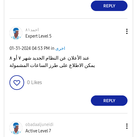
REPLY
احمد٨١
Expert Level 5
‎01-31-2024
04:53 PM
in
اخرى
عند الأعلان عن النظام الجديد شهر ٧ أو ٨
يمكن الاطلاع على طرز الساعات المشمولة
0
Likes
REPLY
obadaaljuneidi
Active Level 7