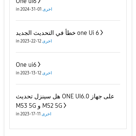
One ui6
in
01-31-2024
اخرى
خطأ في التحديث الجديد one Ui 6
in
12-22-2023
اخرى
One ui6
in
12-13-2023
اخرى
هل سينزل تحديث ONE UI6.0 على جهاز
M53 5G و M52 5G
in
11-17-2023
اخرى