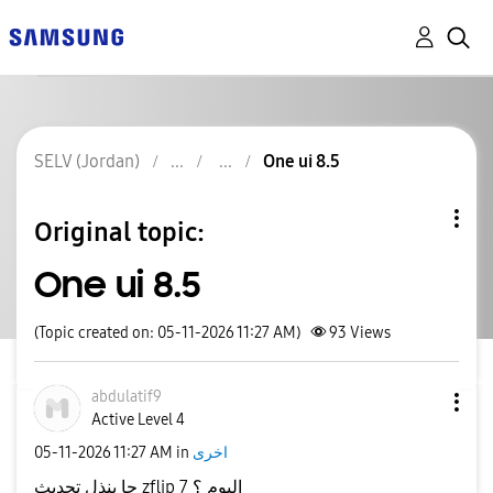
SELV (Jordan)
One ui 8.5
Original topic:
One ui 8.5
(Topic created on: 05-11-2026 11:27 AM)
93
Views
abdulatif9
Active Level 4
‎05-11-2026
11:27 AM
in
اخرى
حا ينذل تحديث zflip 7 اليوم ؟