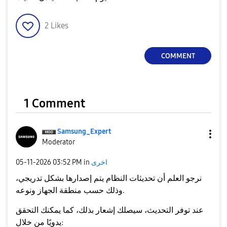
2
Likes
COMMENT
1 Comment
Samsung_Expert
Moderator
‎05-11-2026
03:52 PM
in
اخرى
نرجو العلم أن تحديثات النظام يتم إصدارها بشكل تدريجي،
نوعه
و
منطقة الجهاز
وذلك حسب
.
عند توفر التحديث، سيصلك إشعار بذلك، كما يمكنك التحقق
يدويًا من خلال: