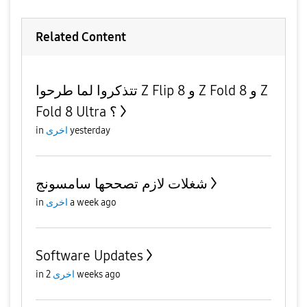
Related Content
تتذكروا لما طرحوا Z Flip 8 و Z Fold 8 و Z
Fold 8 Ultra ؟
in
اخرى
yesterday
شغلات لازم تصححها سامسونج
in
اخرى
a week ago
Software Updates
in
اخرى
2 weeks ago