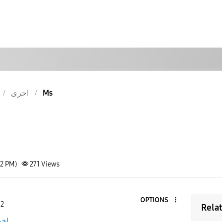
اخرى
Ms
52 PM)
271
Views
OPTIONS
 2
Rela
اخر