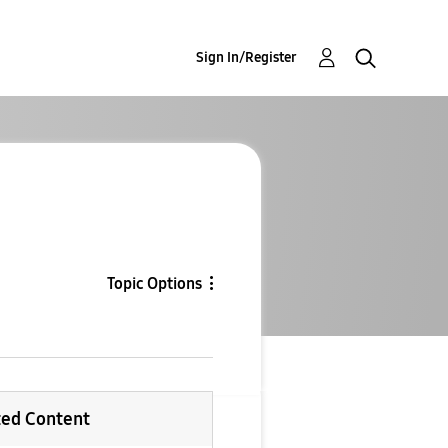
Sign In/Register
Topic Options
ted Content