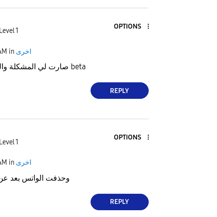
OPTIONS
Level 1
AM
in
اخرى
صارت لي المشكلة والي صار طلعت من beta
REPLY
OPTIONS
Level 1
AM
in
اخرى
وحذفت الواتس بعد عن
REPLY