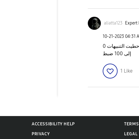
aliatta123
Expert 
‎10-21-2023
04:31 
بس بعد إعادة تشغيل ودخلت اعدادات الصوت حطيت التنبيهات 0
إلى 100 ضبط
1
Like
ACCESSIBILITY HELP
TERMS
PRIVACY
LEGAL