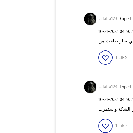
aliatta123
Expert 
‎10-21-2023
04:30 
1
Like
aliatta123
Expert 
‎10-21-2023
04:30 
 الشكة واستمرت
1
Like