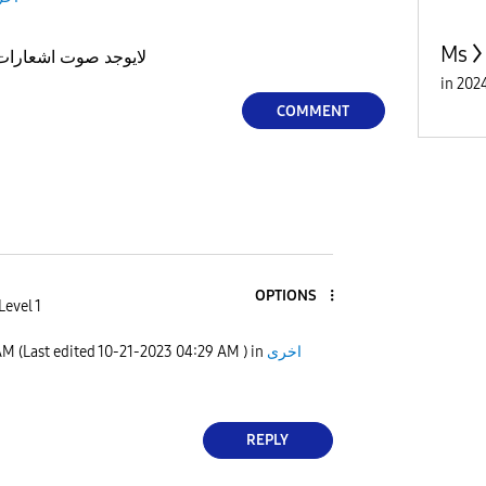
Ms
لايوجد صوت اشعارات
in
COMMENT
OPTIONS
Level 1
AM
(Last edited
‎10-21-2023
04:29 AM
) in
اخرى
REPLY