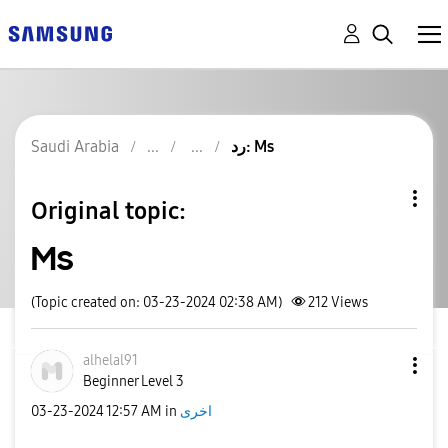
Saudi Arabia
رد: Ms
Original topic:
Ms
(Topic created on: 03-23-2024 02:38 AM)
212
Views
alhelal91
Beginner Level 3
‎03-23-2024
12:57 AM
in
اخرى