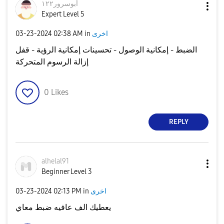
أبوسرور١٢٢
Expert Level 5
‎03-23-2024
02:38 AM
in
اخرى
الضبط - إمكانية الوصول - تحسينات إمكانية الرؤية - قفل
إزالة الرسوم المتحركة
0
Likes
REPLY
alhelal91
Beginner Level 3
‎03-23-2024
02:13 PM
in
اخرى
يعطيك الف عافيه ضبط معاي