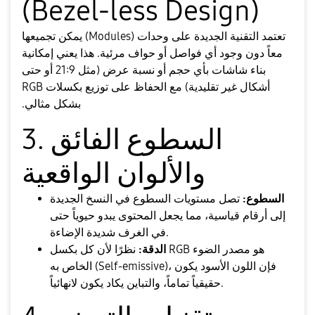
(Bezel-less Design)
​تعتمد التقنية الجديدة على وحدات (Modules) يمكن تجميعها
معاً دون وجود أي فواصل أو حواف مرئية. هذا يعني إمكانية
بناء شاشات بأي حجم أو نسبة عرض (مثل 21:9 أو حتى
أشكال غير تقليدية) مع الحفاظ على توزيع بكسلات RGB
بشكل مثالي.
​3. السطوع الفائق
والألوان الواقعية
السطوع:
تصل مستويات السطوع في النسخ الجديدة
إلى أرقام قياسية، مما يجعل المحتوى يبدو حيوياً حتى
في الغرف شديدة الإضاءة.
الدقة:
نظرًا لأن كل بكسل RGB هو مصدر الضوء
الخاص به (Self-emissive)، فإن اللون الأسود يكون
حقيقياً تماماً، والتباين يكاد يكون لانهائياً.