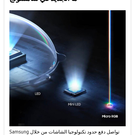
Samsung تواصل دفع حدود تكنولوجيا الشاشات من خلال