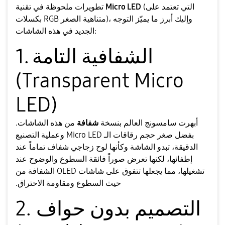
(التي تعتمد على
Micro LED
تطويرات ملحوظة في تقنية
بكسلات RGB متناهية الصغر)، وإليك أبرز ما يميّز التوجه
الجديد في هذه الشاشات:
​1. الشفافية التامة
(Transparent Micro
LED)
​أبهرت سامسونج العالم بنسخة
شفافة
من هذه الشاشات.
بفضل صغر حجم رقاقات الـ Micro LED وعملية التصنيع
الدقيقة، تبدو الشاشة وكأنها لوح زجاجي شفاف تماماً عند
إطفائها، لكنها تعرض صوراً فائقة السطوع والوضوح عند
تشغيلها، مما يجعلها تتفوق على شاشات OLED الشفافة من
حيث السطوع ومقاومة الاحتراق.
​2. التصميم بدون حواف