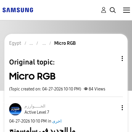
Egypt
Micro RGB
Original topic:
Micro RGB
(Topic created on: 04-27-2026 10:10 PM)
84
Views
الخـــــوارزم
Active Level 7
اخرى
in
10:10 PM
‎04-27-2026
ما الجديد في سامسونج