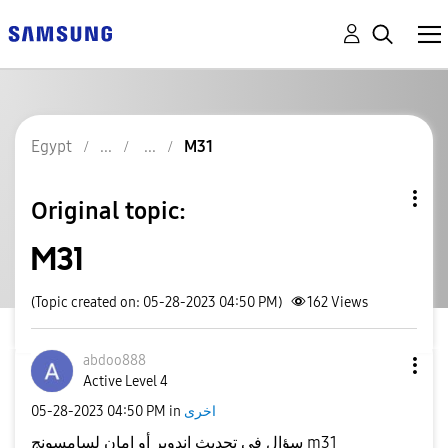
Egypt
M31
Original topic:
M31
(Topic created on: 05-28-2023 04:50 PM)
162
Views
abdoo888
Active Level 4
اخرى
in
04:50 PM
‎05-28-2023
سؤال في تحديث اندوير أو امان لسامسونج m31