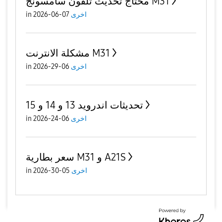
محتاج تحديث تلفون سامسونج M31
اخرى
07-06-2026
in
مشكلة الانترنت M31
اخرى
06-29-2026
in
تحديثات اندرويد 13 و 14 و 15
اخرى
06-24-2026
in
سعر بطارية M31 و A21S
اخرى
05-30-2026
in