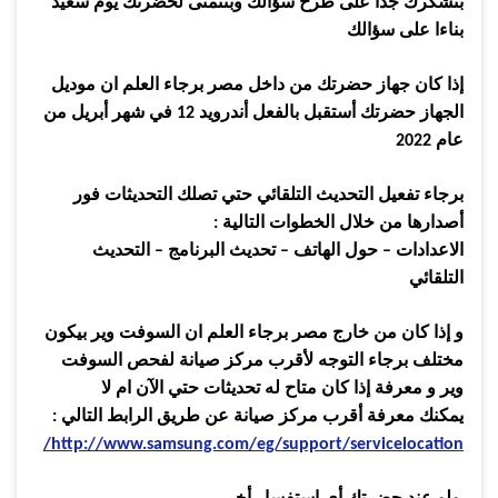
بنشكرك جدا على طرح سؤالك وبنتمنى لحضرتك يوم سعيد
بناءا على سؤالك
إذا كان جهاز حضرتك من داخل مصر برجاء العلم ان موديل
الجهاز حضرتك أستقبل بالفعل أندرويد
12
في شهر أبريل من
عام
2022
برجاء تفعيل التحديث التلقائي حتي تصلك التحديثات فور
أصدارها من خلال الخطوات التالية
:
الاعدادات – حول الهاتف – تحديث البرنامج – التحديث
التلقائي
و إذا كان من خارج مصر برجاء العلم ان السوفت وير بيكون
مختلف برجاء التوجه لأقرب مركز صيانة لفحص السوفت
وير و معرفة إذا كان متاح له تحديثات حتي الآن ام لا
يمكنك معرفة أقرب مركز صيانة عن طريق الرابط التالي
:
http://www.samsung.com/eg/support/servicelocation/