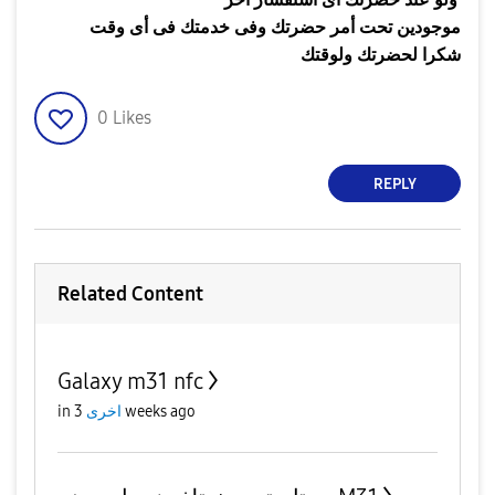
ولو عند حضرتك أى استفسار أخر
موجودين تحت أمر حضرتك وفى خدمتك فى أى وقت
شكرا لحضرتك ولوقتك
0
Likes
REPLY
Related Content
Galaxy m31 nfc
3 weeks ago
اخرى
in