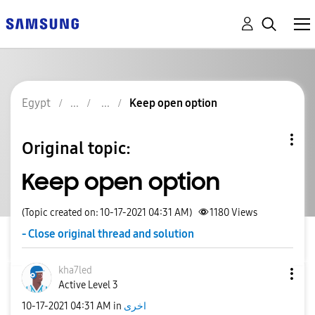
Egypt
Keep open option
Original topic:
Keep open option
(Topic created on: 10-17-2021 04:31 AM)
1180
Views
- Close original thread and solution
kha7led
Active Level 3
اخرى
in
04:31 AM
‎10-17-2021