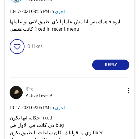
اخرى
in
08:55 PM
‎10-17-2021
ايوه فاهمك بس انا مش عاملها لأي تطبيق لاني لو عاملها
كانت هتبقي fixed in recent menu
0
Likes
REPLY
iPro
Active Level 9
اخرى
in
09:05 PM
‎10-17-2021
حكاية انها تكون fixed
دي كانت في الاول في bug
زي ما قولتلك، كان ساعات التطبيق يكون fixed