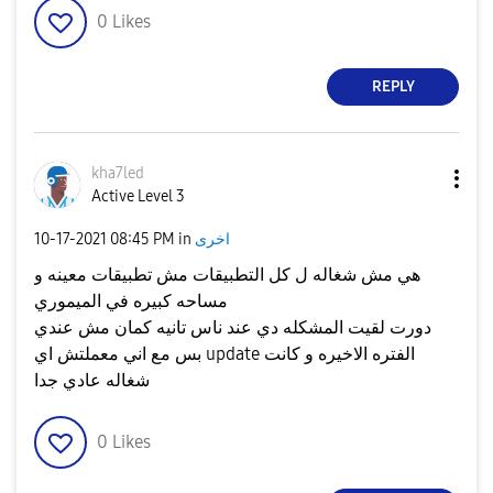
0
Likes
REPLY
kha7led
Active Level 3
اخرى
in
08:45 PM
‎10-17-2021
هي مش شغاله ل كل التطبيقات مش تطبيقات معينه و
مساحه كبيره في الميموري
دورت لقيت المشكله دي عند ناس تانيه كمان مش عندي
بس مع اني معملتش اي update الفتره الاخيره و كانت
شغاله عادي جدا
0
Likes