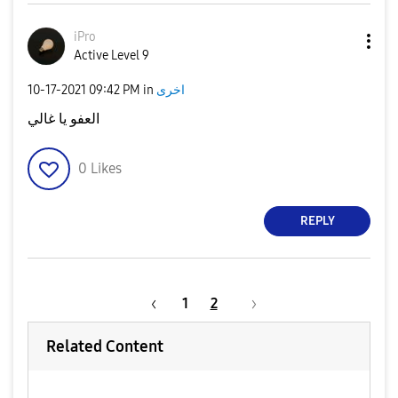
iPro
Active Level 9
اخرى
in
09:42 PM
‎10-17-2021
العفو يا غالي
0
Likes
REPLY
1
2
Related Content