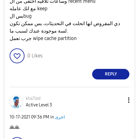
وساعات تلاقيه اختفى من ال recent menu
مع انك عامله keep
بس الbug
دي المفروض انها اتحلت في التحديثات، بس ممكن تكون
لسة موجودة عندك لسبب ما.
جرب تعمل wipe cache partition
0
Likes
REPLY
kha7led
Active Level 3
اخرى
in
09:36 PM
‎10-17-2021
🙏
🙏