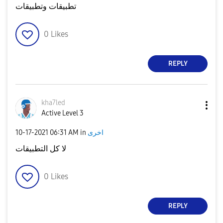
تطبيقات وتطبيقات
0
Likes
REPLY
kha7led
Active Level 3
‎10-17-2021
06:31 AM
in
اخرى
لا كل التطبيقات
0
Likes
REPLY