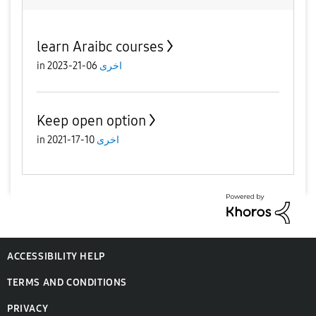
learn Araibc courses
in
06-21-2023
اخرى
Keep open option
in
10-17-2021
اخرى
ACCESSIBILITY HELP
TERMS AND CONDITIONS
PRIVACY