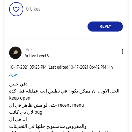
0
Likes
REPLY
iPro
Active Level 9
‎10-17-2021
05:25 PM
(Last edited
‎10-17-2021
06:42 PM
) in
اخرى
في حلين:
الحل الاول، ان ممكن يكون في تطبيق انت عملتله قبل كدة
keep open
حتى لو مش ظاهر في ال recent menu
لان دي كانت bug
في ال UI
والمفروض سامسونج حلتها في التحديثات