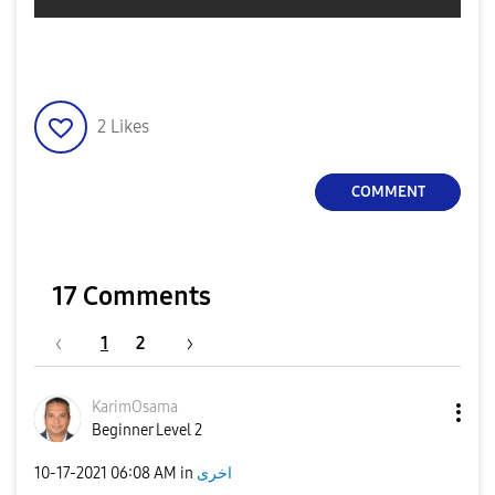
2
Likes
COMMENT
17 Comments
1
2
KarimOsama
Beginner Level 2
‎10-17-2021
06:08 AM
in
اخرى