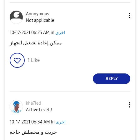
Anonymous
Not applicable
‎10-17-2021
06:25 AM
in
اخرى
ممكن إعادة تشغيل الجهاز
1
Like
REPLY
kha7led
Active Level 3
‎10-17-2021
06:34 AM
in
اخرى
جربت و محصلش حاجه