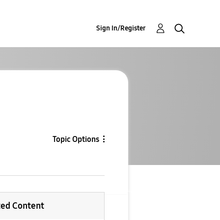
Sign In/Register
Topic Options
ted Content