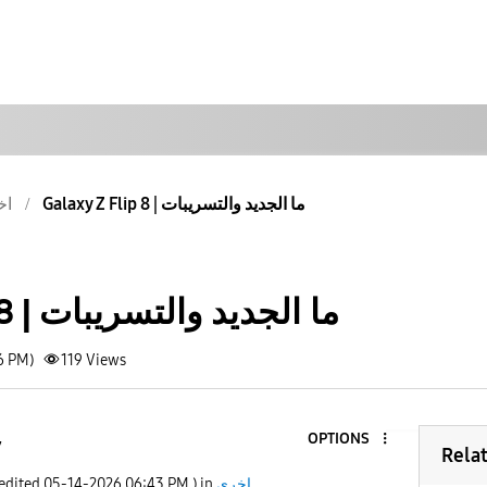
Galaxy Z Flip 8 | ما الجديد والتسريبات
اخ
Galaxy Z Flip 8 | ما الجديد والتسريبات
6 PM)
119
Views
OPTIONS
7
Rela
اخرى
) in
06:43 PM
‎05-14-2026
 edited