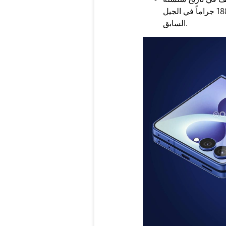
بدلاً من 188 جراماً في الجيل
السابق.