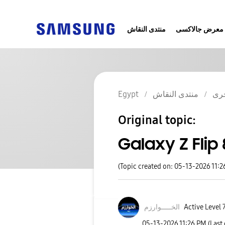
معرض جالاكسى
منتدى النقاش
رى
منتدى النقاش
Egypt
Original topic:
(Topic created on: 05-13-2026 11:2
Active Level 
الخـــــوارزم
‎05-13-2026
11:26 PM
(Last