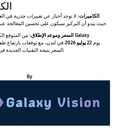
​الك
الكاميرات:
لا توجد أخبار عن تغييرات جذرية في ال
حيث يبدو أن التركيز سيكون على تحسين المعالجة عبر الذكاء الاصطناعي.
Galaxy
من المتوقع الكشف عنه في حدث
السعر وموعد الإطلاق:
يوم
22 يوليو 2026
في لندن، مع توقعات بارتفاع ط
السعر نتيجة التقنيات الجديدة في المفصلة والشاشة.
By