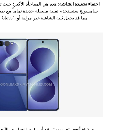
اختفاء تجعيدة الشاشة:
هذه هي المفاجأة الأكبر؛ حيث تش
سامسونج ستستخدم تقنية مفصلة جديدة تماماً مع طب
أنحف تصميم:
يُتوقع أن يكون الجهاز هو الأنحف في