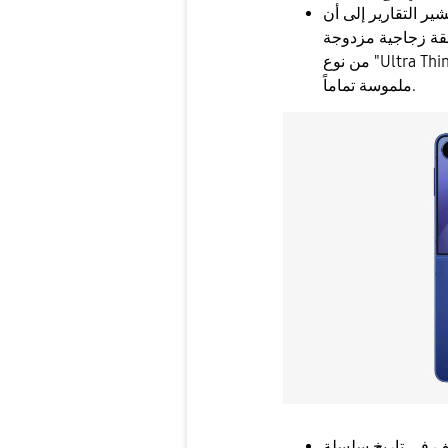
ير التقارير إلى أن
قة زجاجية مزدوجة
من نوع "Ultra Thin Glass"، مما قد يجعل ثنية الشاشة غير مرئية أو
ملموسة تماماً.
 تاريخ سلسلة Flip، مع