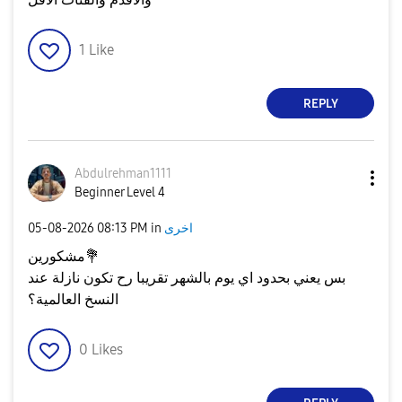
1
Like
REPLY
Abdulrehman1111
Beginner Level 4
‎05-08-2026
08:13 PM
in
اخرى
مشكورين
💐
بس يعني بحدود اي يوم بالشهر تقريبا رح تكون نازلة عند
النسخ العالمية؟
0
Likes