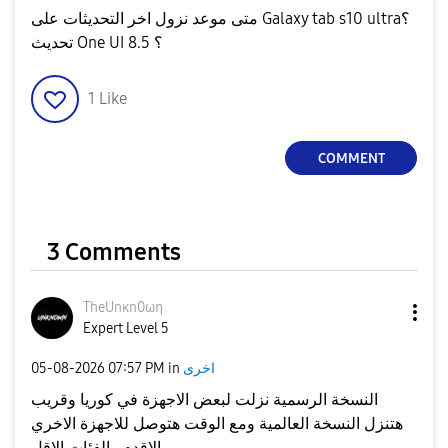
متى موعد نزول اخر التحديثات على Galaxy tab s10 ultra؟
تحديث One UI 8.5 ؟
1
Like
COMMENT
3 Comments
TheUnκn0ωη
Expert Level 5
‎05-08-2026
07:57 PM
in
اخرى
النسخة الرسمية نزلت لبعض الاجهزة في كوريا وقريب
هتنزل النسخة العالمية ومع الوقت هتوصل للاجهزة الاخري
والاقدم والفئات الاقل