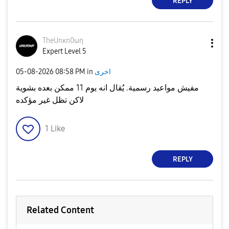
REPLY
TheUnκn0ωη
Expert Level 5
‎05-08-2026
08:58 PM
in
اخرى
مفيش مواعيد رسمية. يُقال انه يوم 11 ممكن بعده بشوية
لاكن تظل غير مؤكده
1
Like
REPLY
Related Content