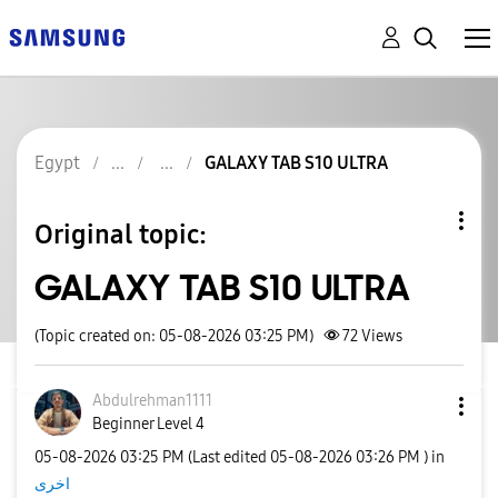
Egypt
GALAXY TAB S10 ULTRA
Original topic:
GALAXY TAB S10 ULTRA
(Topic created on: 05-08-2026 03:25 PM)
72
Views
Abdulrehman1111
Beginner Level 4
‎05-08-2026
03:25 PM
(Last edited
‎05-08-2026
03:26 PM
) in
اخرى