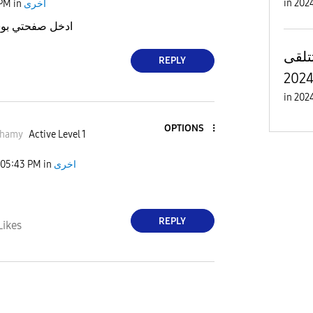
in
 PM
in
اخرى
ادخل صفحتي ب)
تلقى
REPLY
in
OPTIONS
shamy
Active Level 1
05:43 PM
in
اخرى
REPLY
Likes