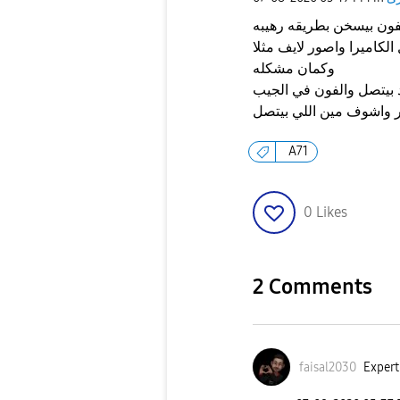
فون بيسخن بطريقه رهيبه
الكاميرا واصور لايف مثلا
وكمان مشكله
ر واشوف مين اللي بيتصل
A71
0
Likes
2 Comments
faisal2030
Expert 