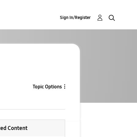
Sign In/Register
Topic Options
ted Content