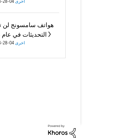
04-28-2024
اخرى
هواتف سامسونج لن ت
التحديثات في عام 2024
04-28-2024
اخرى