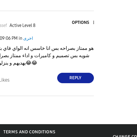
OPTIONS
ssef
Active Level 8
اخرى
in
09:06 PM
هو ممتاز بصراحه بس انا خاسس انه الواي فاي 
شويه بس تصميم و كاميرات و اداء ممتاز بصرا
😂
😂
يهديهم و ينزلو
REPLY
Likes
TERMS AND CONDITIONS
CHANGE C