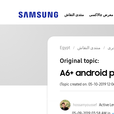
معرض جالاكسى
منتدى النقاش
رى
منتدى النقاش
Egypt
Original topic:
A6+ android p
(Topic created on: 05-10-2019 12:
hossamyoussef
Active Le
ى
in
03:58 AM
‎05-09-2019