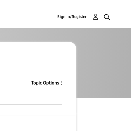
Sign In/Register
Topic Options