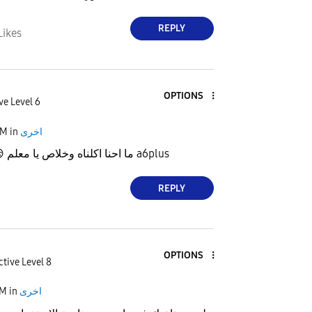
REPLY
Likes
OPTIONS
ve Level 6
AM
in
اخرى

ما احنا اكلناه وخلاص يا معلم
لما اشترينا a6plus
REPLY
OPTIONS
ctive Level 8
AM
in
اخرى