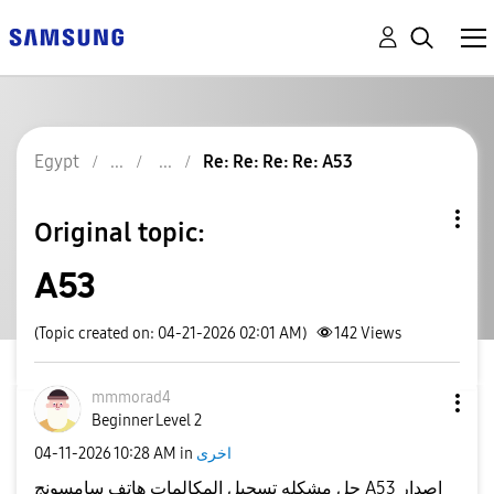
Egypt
Re: Re: Re: Re: A53
Original topic:
A53
(Topic created on: 04-21-2026 02:01 AM)
142
Views
mmmorad4
Beginner Level 2
اخرى
in
10:28 AM
‎04-11-2026
حل مشكله تسجيل المكالمات هاتف سامسونج A53 اصدار