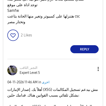
توجد اداة على موقع
Samfw
هتنزلها على كمبيوتر وتغير منها الخانة بتاعت csc
وتختار مصر
2
Likes
REPLY
النجم_الثاقب
Expert Level 5
اخرى
in
11:46 AM
‎04-11-2026
أهلاً بك. إصدار الإمارات (XSG) مش بيدعم تسجيل المكالمات
بشكل تلقائي بسبب القوانين هناك. قدامك حلين: