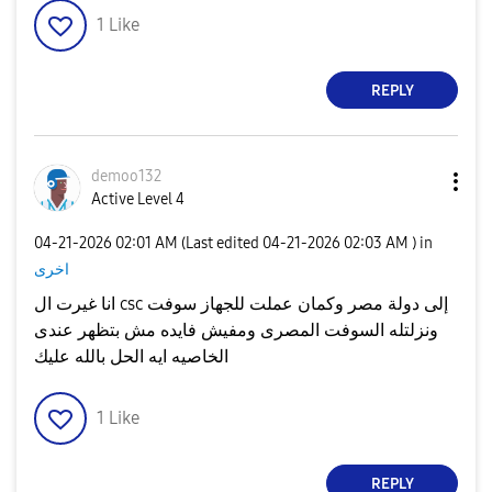
1
Like
REPLY
demoo132
Active Level 4
‎04-21-2026
02:01 AM
(Last edited
‎04-21-2026
02:03 AM
) in
اخرى
انا غيرت ال csc إلى دولة مصر وكمان عملت للجهاز سوفت
ونزلتله السوفت المصرى ومفيش فايده مش بتظهر عندى
الخاصيه ايه الحل بالله عليك
1
Like
REPLY