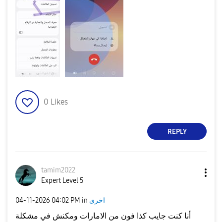
0
Likes
REPLY
tamim2022
Expert Level 5
اخرى
in
04:02 PM
‎04-11-2026
أنا كنت جايب كذا فون من الامارات ومكنش في مشكلة