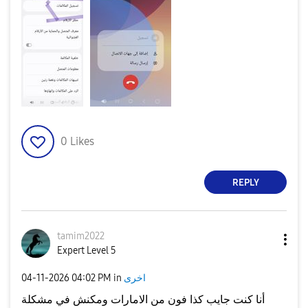
0
Likes
REPLY
tamim2022
Expert Level 5
اخرى
in
04:02 PM
‎04-11-2026
أنا كنت جايب كذا فون من الامارات ومكنش في مشكلة