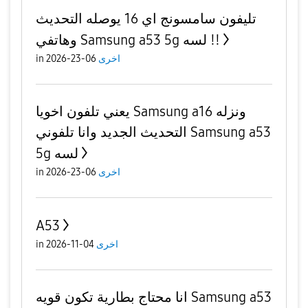
تليفون سامسونج اي 16 يوصله التحديث
وهاتفي Samsung a53 5g لسه !!
اخرى
06-23-2026
in
يعني تلفون اخويا Samsung a16 ونزله
التحديث الجديد وانا تلفوني Samsung a53
5g لسه
اخرى
06-23-2026
in
A53
اخرى
04-11-2026
in
انا محتاج بطارية تكون قويه Samsung a53