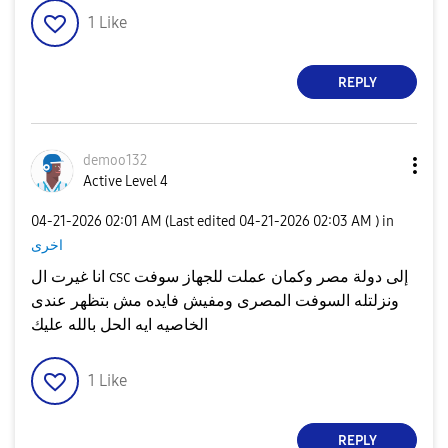
1
Like
REPLY
demoo132
Active Level 4
‎04-21-2026
02:01 AM
(Last edited
‎04-21-2026
02:03 AM
) in
اخرى
انا غيرت ال csc إلى دولة مصر وكمان عملت للجهاز سوفت
ونزلتله السوفت المصرى ومفيش فايده مش بتظهر عندى
الخاصيه ايه الحل بالله عليك
1
Like
REPLY