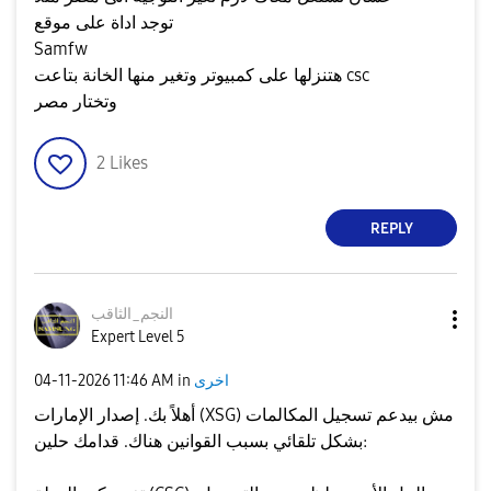
توجد اداة على موقع
Samfw
هتنزلها على كمبيوتر وتغير منها الخانة بتاعت csc
وتختار مصر
2
Likes
REPLY
النجم_الثاقب
Expert Level 5
اخرى
in
11:46 AM
‎04-11-2026
أهلاً بك. إصدار الإمارات (XSG) مش بيدعم تسجيل المكالمات
بشكل تلقائي بسبب القوانين هناك. قدامك حلين: