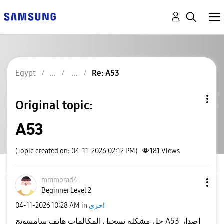
Egypt
Re: A53
Original topic:
A53
(Topic created on: 04-11-2026 02:12 PM)
181
Views
mmmorad4
Beginner Level 2
اخرى
in
10:28 AM
‎04-11-2026
حل مشكله تسجيل المكالمات هاتف سامسونج A53 اصدار