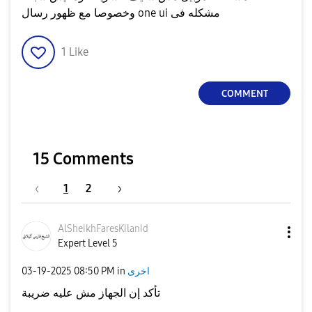
وخصوصا مع ظهور رسال one ui مشكله فى
1
Like
COMMENT
15 Comments
1
2
AlSheikhFaresKi
lanid
Expert Level 5
اخرى
in
08:50 PM
‎03-19-2025
تأكد إن الجهاز مش عليه ضريبة