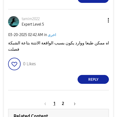
tamim2022
Expert Level 5
اخرى
in
02:42 AM
‎03-20-2025
اه ممكن طبعا ووارد يكون بسبب الواقعة الانتنة بتاعة الشبكة
فصلت
0
Likes
REPLY
1
2
Related Content