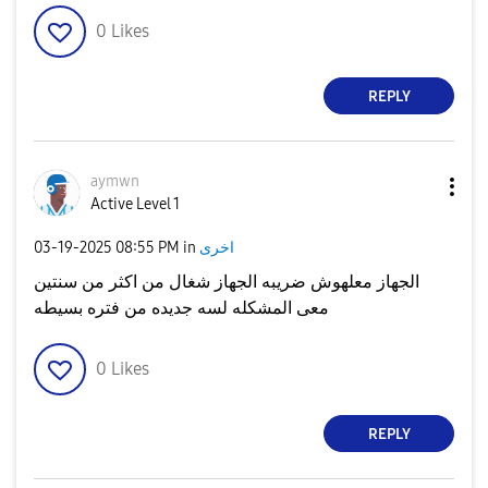
0
Likes
REPLY
aymwn
Active Level 1
اخرى
in
08:55 PM
‎03-19-2025
الجهاز معلهوش ضريبه الجهاز شغال من اكثر من سنتين
معى المشكله لسه جديده من فتره بسيطه
0
Likes
REPLY