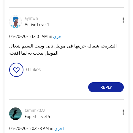
aymwn
Active Level 1
اخرى
in
12:01 AM
‎03-20-2025
الشريحه شغاله جربتها فى موبيل تانى وبيت السيم شغال
الموبيل بيحث به لما افتحه
0
Likes
REPLY
tamim2022
Expert Level 5
اخرى
in
02:28 AM
‎03-20-2025