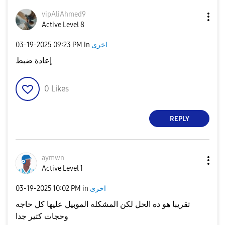
vipAliAhmed9
Active Level 8
اخرى
in
09:23 PM
‎03-19-2025
إعادة ضبط
0
Likes
REPLY
aymwn
Active Level 1
اخرى
in
10:02 PM
‎03-19-2025
تقريبا هو ده الحل لكن المشكله الموبيل عليها كل حاجه
وحجات كتير جدا