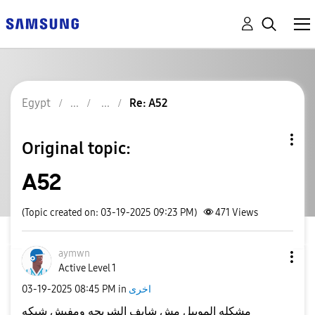
Egypt
Re: A52
Original topic:
A52
(Topic created on: 03-19-2025 09:23 PM)
471
Views
aymwn
Active Level 1
اخرى
in
08:45 PM
‎03-19-2025
مشكله الموبيل مش شايف الشريحه ومفيش شبكه