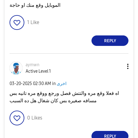
الموبايل وقع منك او حاجة
1
Like
REPLY
aymwn
Active Level 1
اخرى
in
02:30 AM
‎03-20-2025
اه فعلا وقع مره والتتش فصل ورجع ووقع مره تانيه بس
مسافه صغيره بس كان شغال هل ده السبب
0
Likes
REPLY