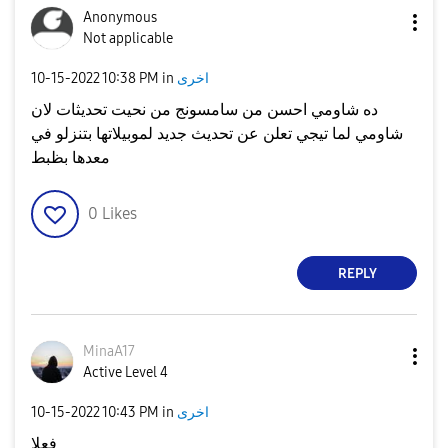
Anonymous
Not applicable
‎10-15-2022
10:38 PM
in
اخرى
ده شاومي احسن من سامسونج من نحيت تحديثات لان
شاومي لما تيجي تعلن عن تحديث جديد لموبيلاتها بتنزلو في
معدها بظبط
0
Likes
REPLY
MinaA17
Active Level 4
‎10-15-2022
10:43 PM
in
اخرى
فعلا