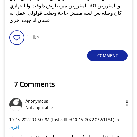
المفروض ميوصلوش دلوقت وانا جهازي a01 و المفروض
كان وصله بس لسه مفيش حاجة وصلت قولولي اعمل ايه
عشان انا جبت اخري
1
Like
COMMENT
7 Comments
Anonymous
Not applicable
‎10-15-2022
03:50 PM
(Last edited
‎10-15-2022
03:51 PM
) in
اخرى
مش لوحدك بس انا كمان لسه موصلنيش تحديث ومفروض