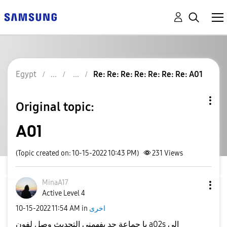
Egypt
Re: Re: Re: Re: Re: Re: Re: A01
Original topic:
A01
(Topic created on: 10-15-2022 10:43 PM)
231
Views
MinaA17
Active Level 4
‎10-15-2022
11:54 AM
in
اخرى
يا جماعة حد يفهمني التحديث وصل لفون a02s الي