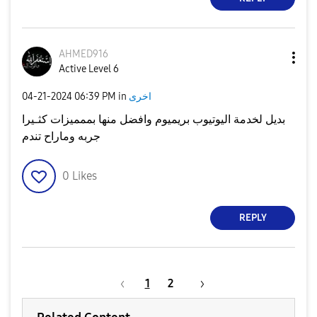
AHMED916
Active Level 6
اخرى
in
06:39 PM
‎04-21-2024
بديل لخدمة اليوتيوب بريميوم وافضل منها بممميزات كثـيرا
جربه وماراح تندم
0
Likes
REPLY
1
2