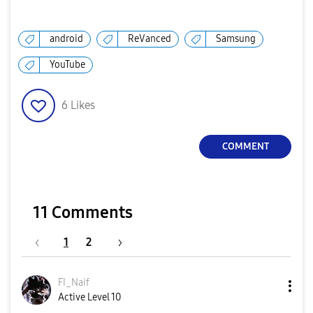
android
ReVanced
Samsung
YouTube
6
Likes
COMMENT
11 Comments
1
2
FI_Naif
Active Level 10