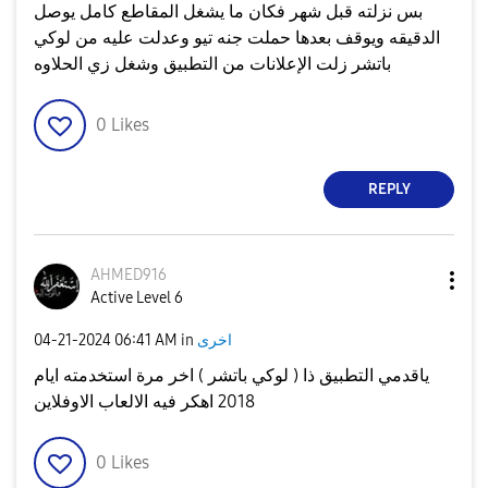
بس نزلته قبل شهر فكان ما يشغل المقاطع كامل يوصل
الدقيقه ويوقف بعدها حملت جنه تيو وعدلت عليه من لوكي
باتشر زلت الإعلانات من التطبيق وشغل زي الحلاوه
0
Likes
REPLY
AHMED916
Active Level 6
اخرى
in
06:41 AM
‎04-21-2024
ياقدمي التطبيق ذا ( لوكي باتشر ) اخر مرة استخدمته ايام
2018 اهكر فيه الالعاب الاوفلاين
0
Likes