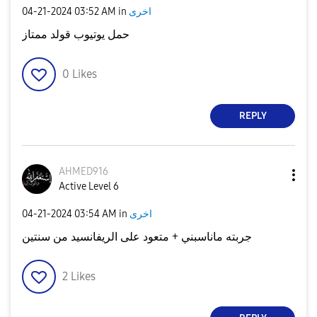
اخرى
in
03:52 AM
‎04-21-2024
حمل يوتيوب قولد ممتاز
0
Likes
REPLY
AHMED916
Active Level 6
اخرى
in
03:54 AM
‎04-21-2024
جربته ماناسبني + متعود على الريفانسيد من سنتين
2
Likes