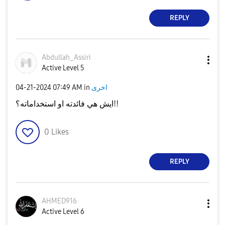
REPLY
Abdullah_Assiri
Active Level 5
اخرى
in
07:49 AM
‎04-21-2024
ايش هي فائدته او استخداماته؟!!
0
Likes
REPLY
AHMED916
Active Level 6