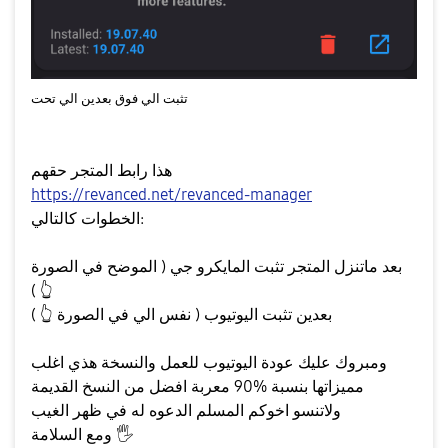
تثبت الي فوق بعدين الي تحت
هذا رابط المتجر حقهم
https://revanced.net/revanced-manager
الخطوات كالتالي:
بعد ماتنزل المتجر تثبت المايكرو جي ( الموضح في الصورة
)
👆
)
بعدين تثبت اليوتيوب ( نفس الي في الصورة
👆
ومبروك عليك عودة اليوتيوب للعمل والنسخة هذي اغلب
مميزاتها بنسبة %90 معربة افضل من النسخ القديمة
ولاتنسو اخوكم المسلم الدعوه له في ظهر الغيب
🖐
ومع السلامة