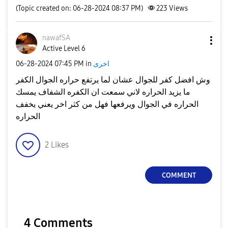
(Topic created on: 06-28-2024 08:37 PM)
223
Views
nawafSA
Active Level 6
اخرى
in
07:45 PM
‎06-28-2024
وش افضل كفر للجوال عشان لما يرتفع حراره الجوال الكفر
ما يزيد الحراره لاني سمعت ان الكفره الشفاف يمسك
الحراره في الجوال ويرفعها فهل من كثر اخر يعني يخفف
الحراره
2
Likes
COMMENT
4 Comments