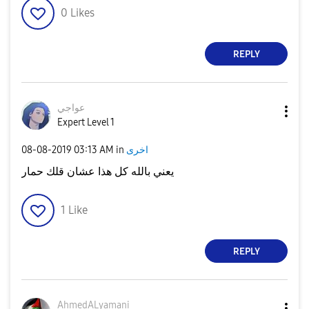
0
Likes
REPLY
عواجي
Expert Level 1
اخرى
in
03:13 AM
‎08-08-2019
يعني بالله كل هذا عشان قلك حمار
1
Like
REPLY
AhmedALyamani