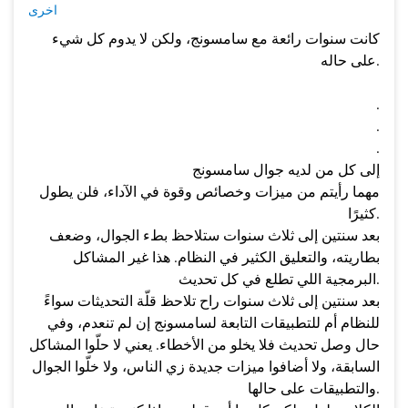
اخرى
كانت سنوات رائعة مع سامسونج، ولكن لا يدوم كل شيء
على حاله.
.
.
.
إلى كل من لديه جوال سامسونج
مهما رأيتم من ميزات وخصائص وقوة في الآداء، فلن يطول
كثيرًا.
بعد سنتين إلى ثلاث سنوات ستلاحظ بطء الجوال، وضعف
بطاريته، والتعليق الكثير في النظام. هذا غير المشاكل
البرمجية اللي تطلع في كل تحديث.
بعد سنتين إلى ثلاث سنوات راح تلاحظ قلّة التحديثات سواءً
للنظام أم للتطبيقات التابعة لسامسونج إن لم تنعدم، وفي
حال وصل تحديث فلا يخلو من الأخطاء. يعني لا حلّوا المشاكل
السابقة، ولا أضافوا ميزات جديدة زي الناس، ولا خلّوا الجوال
والتطبيقات على حالها.