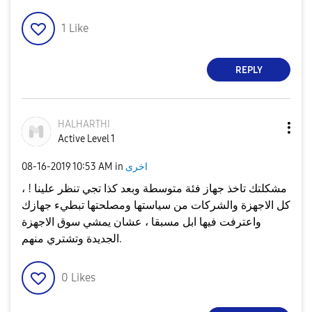
1
Like
REPLY
HALHARTHI
Active Level 1
اخرى
in
10:53 AM
‎08-16-2019
مشكلتك تاخذ جهاز فئة متوسطة وبعد كذا تجي تنظر علينا ! ،
كل الاجهزة والشركات من سياستها ومصلحتها تبطيء جهازك
واعترفت فيها ابل مسبقا ، عشان يمشي سوق الاجهزة
الجديدة وتشتري منهم.
0
Likes