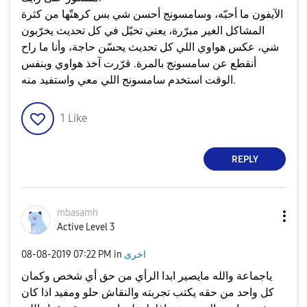
الآيفون ما أحبّه، وسامسونج أحسن شي بس كرهتّها من كثرة
المشاكل الغير مبرّرة، يعني تخيّل في كل تحديث يخرّبون
شي، عكس هواوي اللي كل تحديث يحسّن حاجة، وأنا ما راح
أنقطع عن سامسونج بالمرة. قرّرت آخذ هواوي وبنفس
الوقت استخدم سامسونج اللي معي واستفيد منه.
1
Like
REPLY
mbasamh
Active Level 3
اخرى
in
07:22 PM
‎08-08-2019
ياجماعة والله مايصير ابدا الرأي من حق أي شخص وكمان
كل واحد من حقه يكتب تجربته والنقاش حلو ومفيد اذا كان