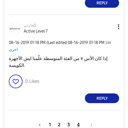
REPLY
الحارثي
Active Level 7
‎08-16-2019
01:18 PM
(Last edited
‎08-16-2019
01:18 PM
) in
اخرى
إذا كان الأس ٧ من الفئة المتوسطة علّمنا ايش الأجهزة
الكويسة.
0
Likes
REPLY
1
2
3
4