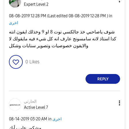
Expert Level 2
‎08-08-2019
12:28 PM
(Last edited
‎08-08-2019
12:28 PM
) in
اخرى
شوف ياصاحبي خذ جالكسي نوت 8 او 9 وخذلك ايفون انته
كدا استاذ لانه سامسونج عارف انه كل شيء فيه مايقولك لا
والايفون خصوصيات وتصوير سنابات وشكل
0
Likes
REPLY
الحارثي
Active Level 7
اخرى
in
03:20 AM
‎08-14-2019
مشكور على رأيك.