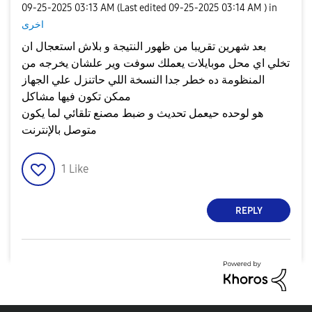
‎09-25-2025
03:13 AM
(Last edited
‎09-25-2025
03:14 AM
) in
اخرى
بعد شهرين تقريبا من ظهور النتيجة و بلاش استعجال ان
تخلي اي محل موبايلات يعملك سوفت وير علشان يخرجه من
المنظومة ده خطر جدا النسخة اللي حاتنزل علي الجهاز
ممكن تكون فيها مشاكل
هو لوحده حيعمل تحديث و ضبط مصنع تلقائي لما يكون
متوصل بالإنترنت
1
Like
REPLY