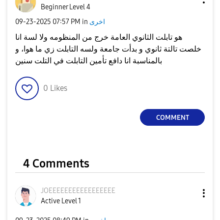
Beginner Level 4
اخرى
in
07:57 PM
‎09-23-2025
هو تابلت الثانوي العامة خرج من المنظومه ولا لسة انا
خلصت تالتة ثانوي و بدأت جامعة ولسه التابلت زي ما هوا، و
بالمناسبة انا دافع تأمين التابلت في التلت سنين
0
Likes
COMMENT
4 Comments
JOEEEEEEEEEEEEE
EEEE
Active Level 1