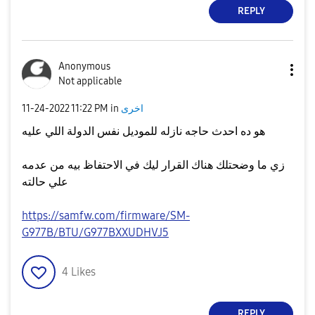
REPLY
Anonymous
Not applicable
اخرى
in
11:22 PM
‎11-24-2022
هو ده احدث حاجه نازله للموديل نفس الدولة اللي عليه
زي ما وضحتلك هناك القرار ليك في الاحتفاظ بيه من عدمه
علي حالته
https://samfw.com/firmware/SM-
G977B/BTU/G977BXXUDHVJ5
4
Likes
REPLY