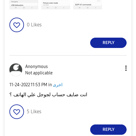
0
Likes
REPLY
Anonymous
Not applicable
اخرى
in
11:53 PM
‎11-24-2022
انت ضايف حساب لجوجل علي الهاتف ؟
5
Likes
REPLY