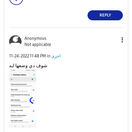
REPLY
Anonymous
Not applicable
اخرى
in
11:48 PM
‎11-24-2022
شوف دي وضعها ايه