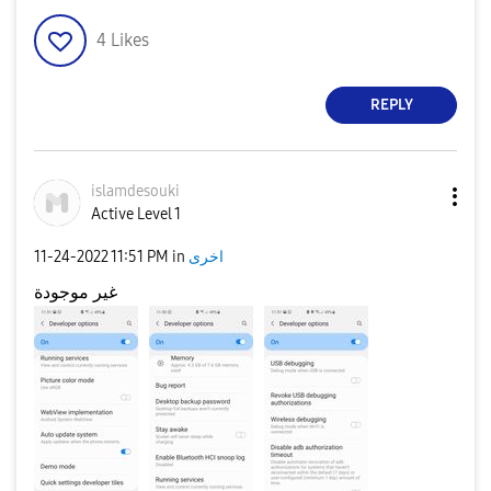
4
Likes
REPLY
islamdesouki
Active Level 1
اخرى
in
11:51 PM
‎11-24-2022
غير موجودة