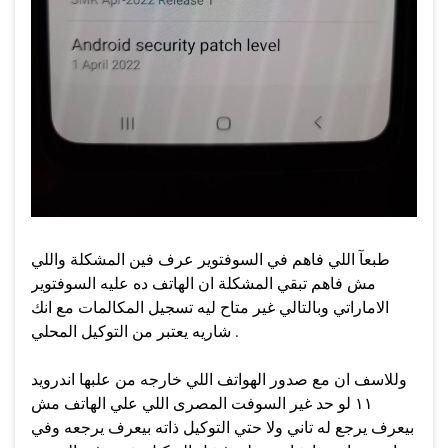
طبعآ اللي فاهم في السوفتوير عرف فين المشكلة واللي
مش فاهم تبقي المشكلة ان الهاتف ده عليه السوفتوير
الاماراتي وبالتالي غير متاح ليه تسجيل المكالمات مع انك
شاريه يعتبر من التوكيل المحلي .
وللاسف ان مع صدور الهواتف اللي خارجه من علبها اندرويد
١١ لو حد غير السوفت المصرى اللي علي الهاتف مش
بيعرف يرجع له تاني ولا حتي التوكيل ذاته بيعرف يرجعه وفي