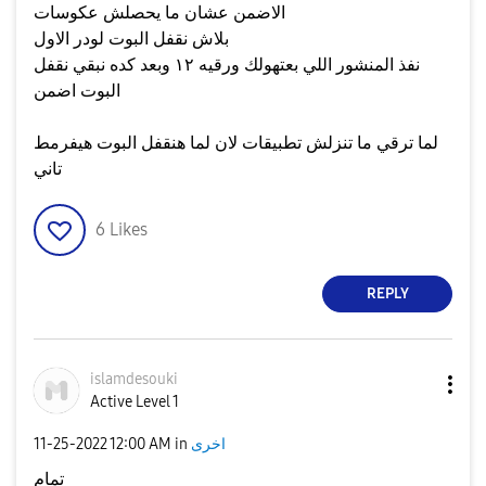
الاضمن عشان ما يحصلش عكوسات
بلاش نقفل البوت لودر الاول
نفذ المنشور اللي بعتهولك ورقيه ١٢ وبعد كده نبقي نقفل
البوت اضمن
لما ترقي ما تنزلش تطبيقات لان لما هنقفل البوت هيفرمط
تاني
6
Likes
REPLY
islamdesouki
Active Level 1
اخرى
in
12:00 AM
‎11-25-2022
تمام