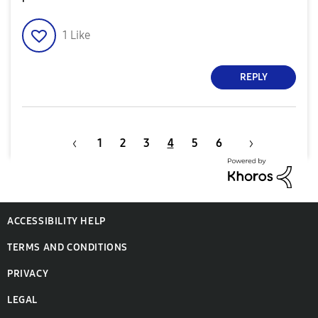
1
Like
REPLY
1
2
3
4
5
6
ACCESSIBILITY HELP
TERMS AND CONDITIONS
PRIVACY
LEGAL