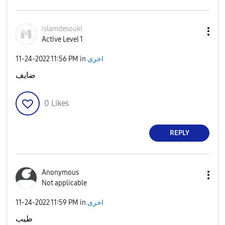
islamdesouki
Active Level 1
اخرى
in
11:56 PM
‎11-24-2022
ضايف
0
Likes
REPLY
Anonymous
Not applicable
اخرى
in
11:59 PM
‎11-24-2022
طيب