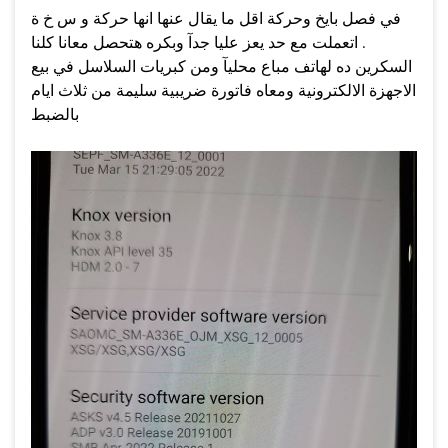
في فصل بايخ وحركة اقل ما يقال عنها انها حركة و س خ ة
اتعملت مع حد يعز عليا جدآ وبكره هتحصل معانا كلنا .
السكرين ده لهاتف مباع محليآ ومن كبريات السلاسل في بيع
الاجهزة الالكترونية ومعاه فاتورة ضريبية سليمة من ثلاث ايام
بالضبط