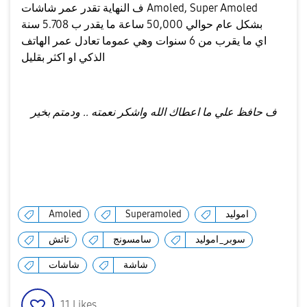
ف النهاية تقدر عمر شاشات Amoled, Super Amoled
بشكل عام حوالي 50,000 ساعة ما يقدر ب 5.708 سنة
اي ما يقرب من 6 سنوات وهي عموما تعادل عمر الهاتف
الذكي او اكثر بقليل
ف حافظ علي ما اعطاك الله واشكر نعمته .. ودمتم بخير
اموليد
Superamoled
Amoled
سوبر_اموليد
سامسونج
تاتش
شاشة
شاشات
11
Likes