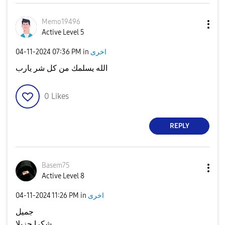
Memo19496
Active Level 5
اخرى
in
07:36 PM
‎04-11-2024
الله يسلمك من كل شر يارب
0
Likes
REPLY
Basem75
Active Level 8
اخرى
in
11:26 PM
‎04-11-2024
جميل
شكرا جزيلا