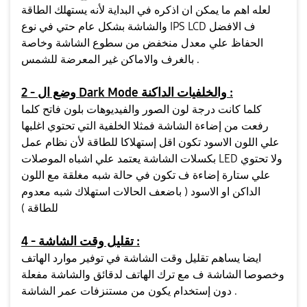
لعله اهم ما يمكن ان اذكره في البداية لأنه يستهلك الطاقة
والشاشة بشكل عام حتي في نوع IPS LCD ف الافضل
الحفاظ علي معدل منخفض من سطوع الشاشة وخاصة
بالغرف والاماكن غير المعرضة للشمس .
2 - وضع ال Dark Mode والخلفيات الداكنة :
كلما كانت درجة لون الصور والفيديوهات بلون فاتح كلما
رفعت من إضاءة الشاشة فمثلا الخلفية التي تحتوي اغلبها
علي اللون الاسود تكون اقل إستهلاكا للطاقة لأن نظام عمل
بكسلات الشاشة يعتمد علي اشباه الموصلات LED ولا تحتوي
علي ستارة إضاءة ف تكون في حالة شبه مغلقة مع اللون
الداكن او الاسود ( باضعف الحالات استهلاك شبه معدوم
للطاقة )
4 - تقليل وقت الشاشة :
ايضا يساهم تقليل وقت الشاشة في توفير موارد الهاتف
وخصوصا الشاشة ف مع ترك الهاتف لدقائق والشاشة مفعلة
دون إستخدام يكون من مستنزفات عمر الشاشة .