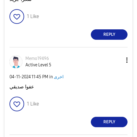
1
Like
REPLY
Memo19496
Active Level 5
اخرى
in
11:45 PM
‎04-11-2024
عفوا صديقي
1
Like
REPLY