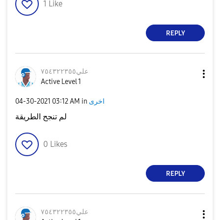
1
Like
REPLY
علي٧٥٤٣٢٢٣٥٥
Active Level 1
اخرى
in
03:12 AM
‎04-30-2021
لم تنجح الطريقة
0
Likes
REPLY
علي٧٥٤٣٢٢٣٥٥