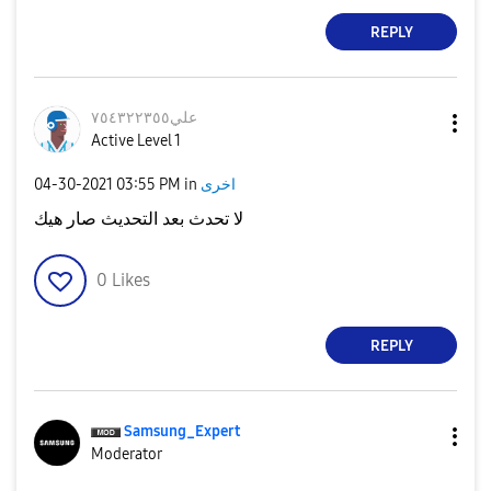
REPLY
علي٧٥٤٣٢٢٣٥٥
Active Level 1
اخرى
in
03:55 PM
‎04-30-2021
لا تحدث بعد التحديث صار هيك
0
Likes
REPLY
Samsung_Expert
Moderator