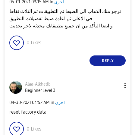
اخرى
in
09:15 AM
‎05-01-2021
نرجو منك الذهاب الى الضبط ثم التطبيقات ثم الثلاث نقاط
في الاعلى ثم اعادة ضبط تفضيلات التطبيق
و ايضا التأكد من ان جميع تطبيقاتك محدثه لاخر تحديث
0
Likes
REPLY
Alaa-Alkhatib
Beginner Level 3
اخرى
in
04:52 AM
‎04-30-2021
reset factory data
0
Likes