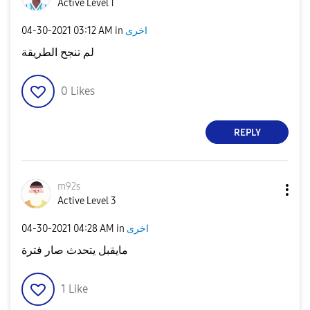
Active Level 1
اخرى
in
03:12 AM
‎04-30-2021
لم تنجح الطريقة
0
Likes
REPLY
m92s
Active Level 3
اخرى
in
04:28 AM
‎04-30-2021
مايقبل يتحدث صار فترة
1
Like