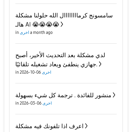
سامسونج كرماااااااال الله حلولنا مشكلة
هالـ AI 😭😭😭😭
a month ago
اخرى
in
لدي مشكلة بعد التحديث الأخير، أصبح
جهازي ينطفئ ويعاد تشغيله تلقائيًا.
اخرى
06-10-2026
in
منشور للفائدة . ترجمة كل شيء بسهولة
اخرى
06-03-2026
in
اعرف اذا تلفونك فيه مشكلة