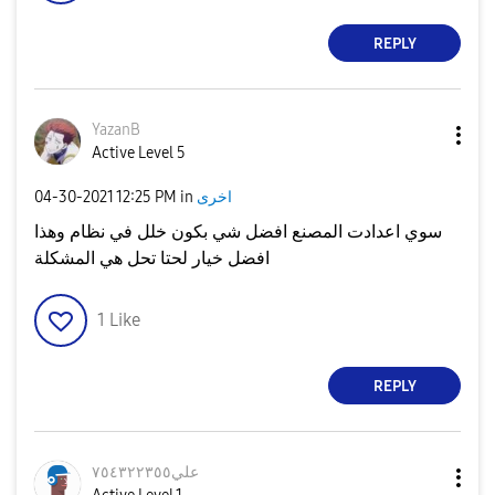
REPLY
YazanB
Active Level 5
اخرى
in
12:25 PM
‎04-30-2021
سوي اعدادت المصنع افضل شي بكون خلل في نظام وهذا
افضل خيار لحتا تحل هي المشكلة
1
Like
REPLY
علي٧٥٤٣٢٢٣٥٥