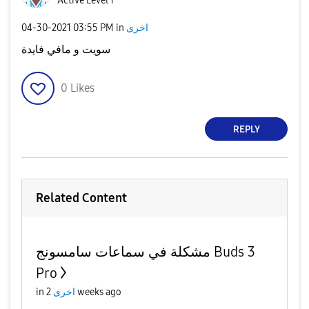
Active Level 1
اخرى
in
03:55 PM
‎04-30-2021
سويت و مافي فايدة
0
Likes
REPLY
Related Content
مشكلة في سماعات سامسونج Buds 3
Pro
2 weeks ago
اخرى
in